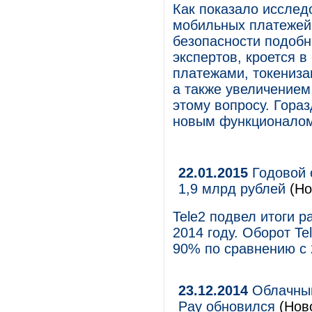
Как показало исслед
мобильных платежей
безопасности подобн
экспертов, кроется 
платежами, токениза
а также увеличением
этому вопросу. Гора
новым функционалом
22.01.2015
Годовой 
1,9 млрд рублей
(Но
Tele2 подвел итоги 
2014 году. Оборот T
90% по сравнению с 
23.12.2014
Облачный
Pay обновился
(Нов