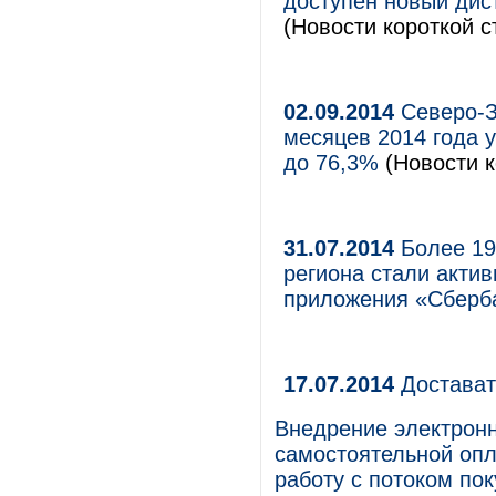
доступен новый дис
(Новости короткой с
02.09.2014
Северо-З
месяцев 2014 года 
до 76,3%
(Новости к
31.07.2014
Более 19
региона стали акти
приложения «Сбер
17.07.2014
Достават
Внедрение электронн
самостоятельной опл
работу с потоком по