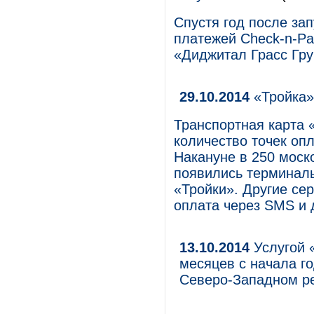
Спустя год после за
платежей Check-n-Pa
«Диджитал Грасс Гру
29.10.2014
«Тройка»
Транспортная карта 
количество точек оп
Накануне в 250 моск
появились терминал
«Тройки». Другие се
оплата через SMS и д
13.10.2014
Услугой 
месяцев с начала г
Северо-Западном р