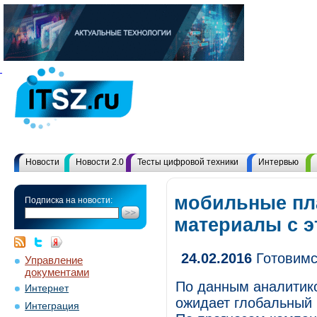
Новости
Новости 2.0
Тесты цифровой техники
Интервью
мобильные пл
Подписка на новости:
материалы с 
24.02.2016
Готовимс
Управление
документами
По данным аналитико
Интернет
ожидает глобальный
Интеграция