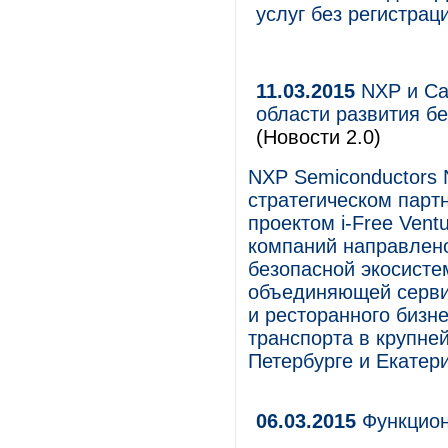
услуг без регистрац
11.03.2015
NXP и Car
области развития б
(Новости 2.0)
NXP Semiconductors 
стратегическом парт
проектом i-Free Vent
компаний направлено
безопасной экосистем
объединяющей серви
и ресторанного бизн
транспорта в крупне
Петербурге и Екатери
06.03.2015
Функцион