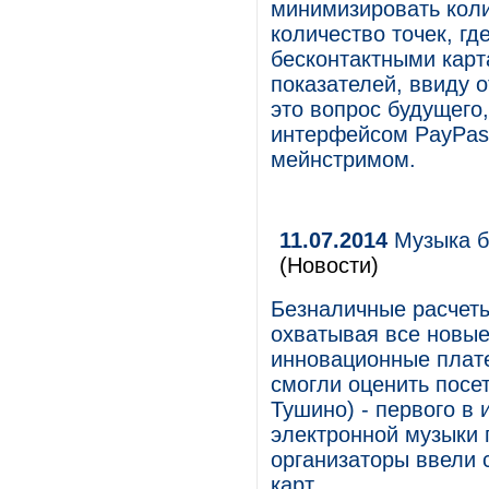
минимизировать коли
количество точек, гд
бесконтактными карт
показателей, ввиду 
это вопрос будущего,
интерфейсом PayPas,
мейнстримом.
11.07.2014
Музыка бе
(Новости)
Безналичные расчеты
охватывая все новые
инновационные плате
смогли оценить посе
Тушино) - первого в
электронной музыки 
организаторы ввели 
карт.