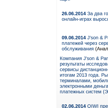
26.06.2014
За два г
онлайн-играх вырос
09.06.2014
J’son & P
платежей через сер
обслуживания
(Анал
Компания J’son & Par
результаты исследов
сервисы дистанционн
итогам 2013 года. Р
терминалами, мобил
электронными деньга
платежных систем (Э
02.06.2014
QIWI пре