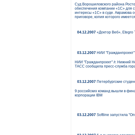
Суд Ворошиловского района Росто
обеспечения компании «1С» для с
интересы «1С» в суде. Аврамова ос
приговоре, копия которого имеет
04.12.2007
«Доктор Веб», Etegro
03.12.2007
НИИ "Гражданпроект" 
НИИ "Гражданпроект" /г. Нижний Н
ТАСС сообщила пресс-служба гор
03.12.2007
Петербургские студе
9 российских команд вышли в фин
корпорации IBM
03.12.2007
Softline запустила "О