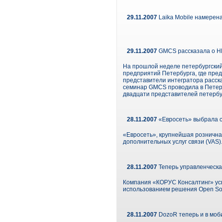
29.11.2007
Laika Mobile намерена
29.11.2007
GMCS рассказала о H
На прошлой неделе петербургски
предприятий Петербурга, где пре
представители интегратора расска
семинар GMCS проводила в Петерб
двадцати представителей петерб
28.11.2007
«Евросеть» выбрала с
«Евросеть», крупнейшая розничная
дополнительных услуг связи (VAS
28.11.2007
Теперь управленческа
Компания «КОРУС Консалтинг» усп
использованием решения Open Sourc
28.11.2007
DozoR теперь и в моб