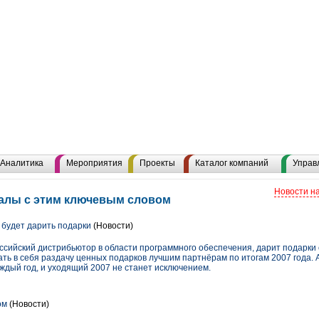
Аналитика
Мероприятия
Проекты
Каталог компаний
Управ
Новости н
иалы с этим ключевым словом
будет дарить подарки
(Новости)
ссийский дистрибьютор в области программного обеспечения, дарит подарки
ать в себя раздачу ценных подарков лучшим партнёрам по итогам 2007 года. 
ждый год, и уходящий 2007 не станет исключением.
ом
(Новости)