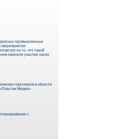
б крупных промышленных
ах мероприятия
смотря на то, что такой
 нем приняли участие около
ических партнеров в области
 «Пластик Медиа»
 планирования с