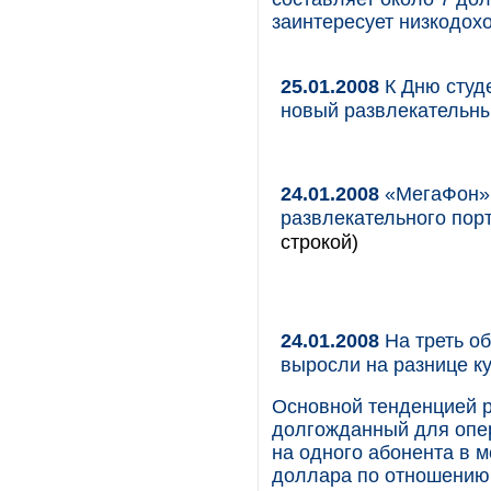
заинтересует низкодох
25.01.2008
К Дню студ
новый развлекательны
24.01.2008
«МегаФон» 
развлекательного пор
строкой)
24.01.2008
На треть о
выросли на разнице к
Основной тенденцией р
долгожданный для опер
на одного абонента в 
доллара по отношению 