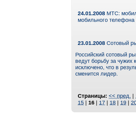
24.01.2008
МТС: мобил
мобильного телефона
23.01.2008
Сотовый ры
Российский сотовый ры
ведут борьбу за чужих 
исключено, что в резул
сменится лидер.
Страницы:
<< пред.
|
15
|
16
|
17
|
18
|
19
|
2