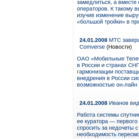
замедлиться, а вместе 
операторов. К такому в
изучив изменение выру
«большой тройки» в пр
24.01.2008
МТС заверш
Comverse
(Новости)
ОАО «Мобильные ТелеС
в России и странах СНГ
гармонизации поставщ
внедрения в России сис
возможностью он-лайн
24.01.2008
Иванов вид
Работа системы спутни
ее куратора — первого
спросить за недочеты с
необходимость пересм