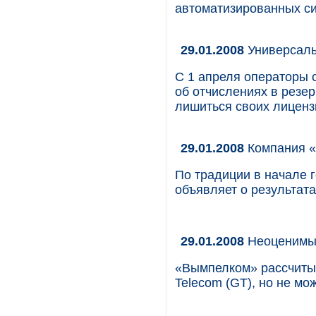
автоматизированных си
29.01.2008
Универсаль
С 1 апреля операторы 
об отчислениях в резе
лишиться своих лиценз
29.01.2008
Компания «
По традиции в начале 
объявляет о результат
29.01.2008
Неоценимы
«Вымпелком» рассчитыв
Telecom (GT), но не мо