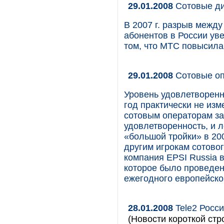
29.01.2008
Сотовые ди
В 2007 г. разрыв межд
абонентов в России ув
том, что МТС повысила
29.01.2008
Сотовые оп
Уровень удовлетворенн
год практически не из
сотовым операторам за 
удовлетворенность, и 
«большой тройки» в 200
другим игрокам сотово
компания EPSI Russia 
которое было проведен
ежегодного европейског
28.01.2008
Tele2 Росс
(Новости короткой стр