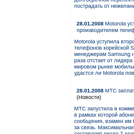
пострадать от нежелани
28.01.2008
Motorola у
производителем теле
Motorola уступила вто
телефонов корейской S
менеджерам Samsung не
раза отстает от лидера
мировом рынке мобиль
удастся ли Motorola по
28.01.2008
МТС заплат
(Новости)
МТС запустила в комме
в рамках которой абон
сообщения, взамен им 
за связь. Максимальная
составляет около 7 дол