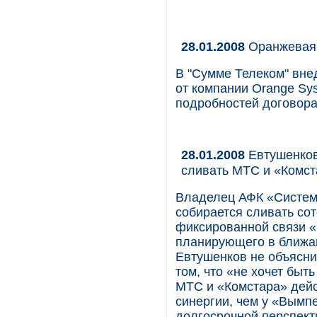
28.01.2008
Оранжевая
В "Сумме Телеком" вне
от компании Orange Sys
подробностей договора
28.01.2008
Евтушенков 
сливать МТС и «Комст
Владелец АФК «Систем
собирается сливать со
фиксированной связи 
планирующего в ближай
Евтушенков не объясни
том, что «не хочет быт
МТС и «Комстара» дей
синергии, чем у «Вымпе
долгосрочной перспект