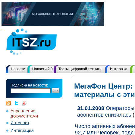
Новости
Новости 2.0
Тесты цифровой техники
Интервью
МегаФон Центр: 
Подписка на новости:
материалы с эт
31.01.2008
Операторы 
Управление
абонентов снизилась
(
документами
Интернет
Число активных абонент
Интеграция
92,7 млн человек, подс