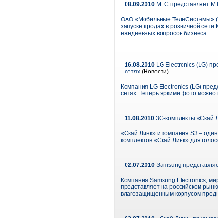
08.09.2010
МТС представляет МТ
ОАО «Мобильные ТелеСистемы» (М
запуске продаж в розничной сети
ежедневных вопросов бизнеса.
16.08.2010
LG Electronics (LG) 
сетях
(Новости)
Компания LG Electronics (LG) пре
сетях. Теперь яркими фото можно
11.08.2010
3G-комплекты «Скай Л
«Скай Линк» и компания S3 – оди
комплектов «Скай Линк» для голосо
02.07.2010
Samsung представляе
Компания Samsung Electronics, ми
представляет на российском рынк
влагозащищенным корпусом предн