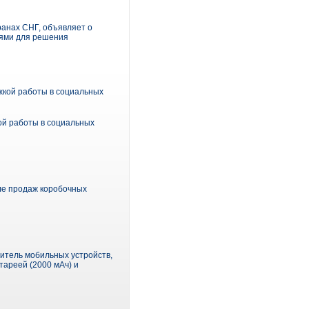
анах СНГ, объявляет о
иями для решения
ржкой работы в социальных
ой работы в социальных
ле продаж коробочных
дитель мобильных устройств,
ареей (2000 мАч) и