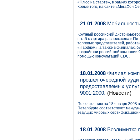
«Плюс на старте», в рамках кото
Кроме того, на сайте «МегаФон С
21.01.2008
Мобильность
Крупный российский дистрибьюто
штаб-квартира расположена в Пет
торговых представителей, работаю
«Парфюм», а также в филиалах, б
разработки российской компании 
помощью консультаций CDC.
18.01.2008
Филиал компа
прошел очередной аудит
предоставляемых услуг
9001:2000.
(Новости)
По состоянию на 18 января 2008 г
Петербурге соответствует междун
ведущих мировых сертификационны
18.01.2008
Безлимитка в