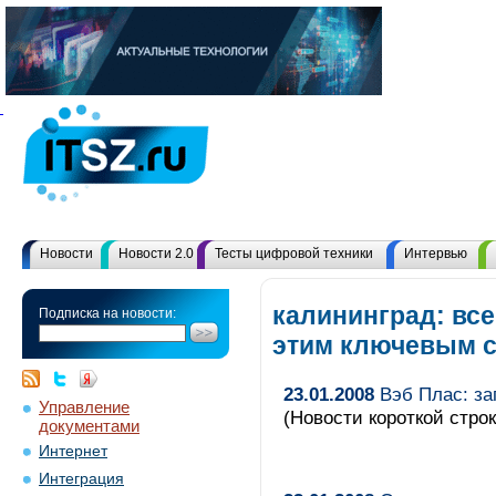
Новости
Новости 2.0
Тесты цифровой техники
Интервью
калининград: вс
Подписка на новости:
этим ключевым 
23.01.2008
Вэб Плас: за
Управление
(Новости короткой строк
документами
Интернет
Интеграция