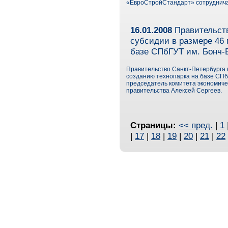
«ЕвроСтройСтандарт» сотрудничае
16.01.2008
Правительств
субсидии в размере 46 
базе СПбГУТ им. Бонч-
Правительство Санкт-Петербурга в
созданию технопарка на базе СП
председатель комитета экономиче
правительства Алексей Сергеев.
Страницы:
<< пред.
|
1
|
17
|
18
|
19
|
20
|
21
|
22