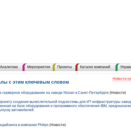
Аналитика
Мероприятия
Проекты
Каталог компаний
Управ
Новости н
алы с этим ключевым словом
 серверное оборудование на заводе Nissan в Санкт-Петербурге
(Новости)
роекту создания вычислительной подсистемы для ИТ-инфраструктуры завода
енная на базе оборудования и программного обеспечения IBM, предназначе
ыпуску автомобилей.
дайзинга в компании Philips
(Новости)