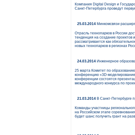
Компания Digital Design и Госуд
Санкт-Петербурга проведут перву
25.03.2014
Минкомсвязи расширя
Отрасль технопарков в России дос
тенденция на создание проектов и
рассматривается как обязательно
новых технопарков в регионах Рос
24.03.2014
Инженерное образова
25 марта Комитет по образованию
конференцию «3D-моделирование в
конференции состоятся презента
международного конкурса по прое
21.03.2014
В Санкт-Петербурге п
Команды-участницы регионального
на Российском этапе соревнования
будет шанс получить грант на разв