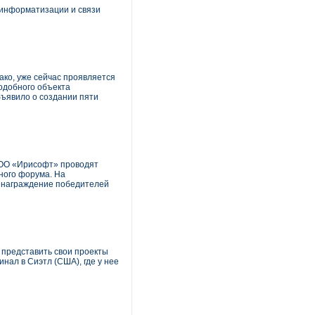
 информатизации и связи
ако, уже сейчас проявляется
подобного объекта
бъявило о создании пяти
 ООО «Ирисофт» проводят
ного форума. На
 награждение победителей
 представить свои проекты
нал в Сиэтл (США), где у нее