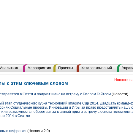
Аналитика
Мероприятия
Проекты
Каталог компаний
Управ
Новости н
иалы с этим ключевым словом
отправятся в Сиэтл и получат шанс на встречу с Биллом Гейтсом
(Новости)
й этап студенческого кубка технологий Imagine Cup 2014. Двадцать команд-
егориях Социальные проекты, Инновации и Игры за право представлять нашу
чили возможность побороться за главный приз и встречу с основателем компа
up 2014 в Сиэтле.
олько цифровая
(Новости 2.0)