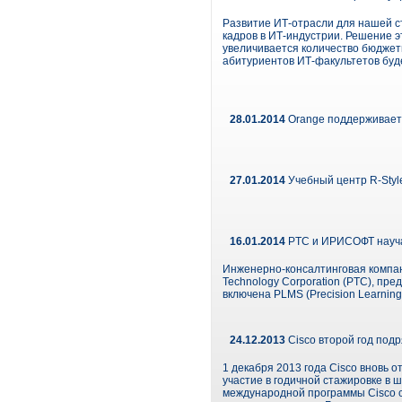
Развитие ИТ-отрасли для нашей ст
кадров в ИТ-индустрии. Решение э
увеличивается количество бюджетн
абитуриентов ИТ-факультетов буд
28.01.2014
Orange поддерживает
27.01.2014
Учебный центр R-Styl
16.01.2014
PTC и ИРИСОФТ науча
Инженерно-консалтинговая компа
Technology Corporation (PTC), п
включена PLMS (Precision Learni
24.12.2013
Cisco второй год под
1 декабря 2013 года Cisco вновь 
участие в годичной стажировке в 
международной программы Cisco ст