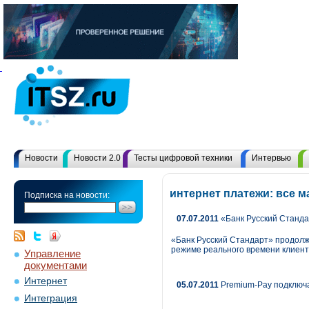
Новости
Новости 2.0
Тесты цифровой техники
Интервью
интернет платежи: все 
Подписка на новости:
07.07.2011
«Банк Русский Станда
«Банк Русский Стандарт» продолж
режиме реального времени клиенты
Управление
документами
Интернет
05.07.2011
Premium-Pay подключа
Интеграция