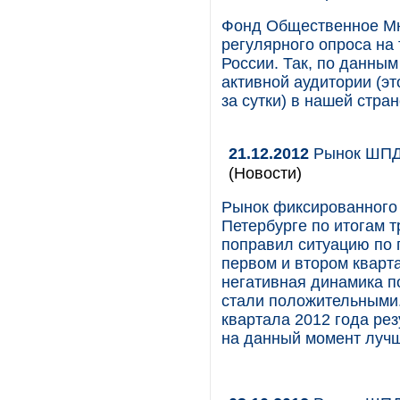
Фонд Общественное Мн
регулярного опроса на
России. Так, по данным
активной аудитории (эт
за сутки) в нашей стра
21.12.2012
Рынок ШПД 
(Новости)
Рынок фиксированного 
Петербурге по итогам т
поправил ситуацию по 
первом и втором кварт
негативная динамика по
стали положительными.
квартала 2012 года ре
на данный момент лучш