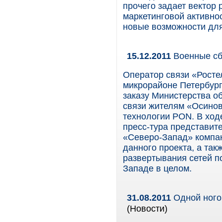
прочего задает вектор 
маркетинговой активнос
новые возможности для
15.12.2011
Военные сб
Оператор связи «Росте
микрорайоне Петербург
заказу Министерства о
связи жителям «Осинов
технологии PON. В ходе
пресс-тура представит
«Северо-Запад» компан
данного проекта, а та
развертывания сетей п
Западе в целом.
31.08.2011
Одной ного
(Новости)