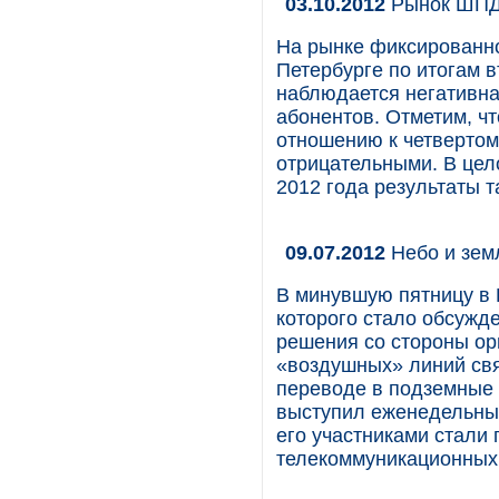
03.10.2012
Рынок ШПД 
На рынке фиксированно
Петербурге по итогам в
наблюдается негативна
абонентов. Отметим, чт
отношению к четвертом
отрицательными. В цел
2012 года результаты 
09.07.2012
Небо и зем
В минувшую пятницу в 
которого стало обсужд
решения со стороны ор
«воздушных» линий свя
переводе в подземные 
выступил еженедельны
его участниками стали 
телекоммуникационных