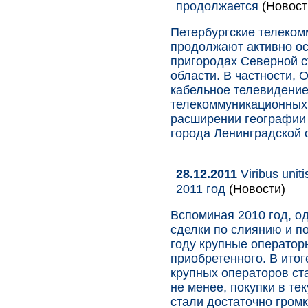
продолжается
(Новост
Петербургские телеком
продолжают активно ос
пригородах Северной с
области. В частности,
кабельное телевидение
телекоммуникационных 
расширении географии 
города Ленинградской 
28.12.2011
Viribus uni
2011 год
(Новости)
Вспоминая 2010 год, о
сделки по слиянию и п
году крупные оператор
приобретенного. В итог
крупных операторов ст
не менее, покупки в те
стали достаточно гром