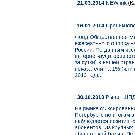
21.03.2014
NEWlink
(Ка
16.01.2014
Проникнове
Фонд Общественное Мн
ежесезонного опроса н
России. По данным исс
интернет-аудитории (эт
за сутки) в нашей стра
показатели на 1% (или
2013 года.
30.10.2013
Рынок ШПД 
На рынке фиксированно
Петербурге по итогам в
наблюдается позитивна
абонентов. Из крупных
абонентской базы в Пет