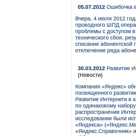
05.07.2012
Ошибочка 
Вчера, 4 июля 2012 год
проводного ШПД опера
проблемы с доступом в 
технического сбоя, рез
списание абонентской 
отключение ряда абонен
30.03.2012
Развитие И
(Новости)
Компания «Яндекс» об
посвященного развитию 
Развитие Интернета в 
по одинаковому набору
распространение Интерн
исследовании были ис
«Яндекса» («Яндекс.Ме
«Яндекс.Справочник» и