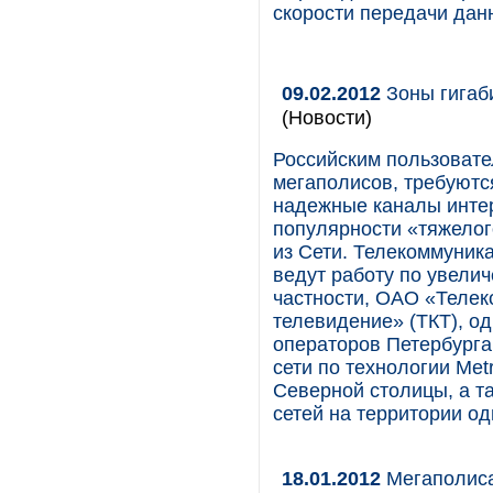
скорости передачи дан
09.02.2012
Зоны гигаб
(Новости)
Российским пользовате
мегаполисов, требуютс
надежные каналы интер
популярности «тяжелог
из Сети. Телекоммуник
ведут работу по увелич
частности, ОАО «Телек
телевидение» (ТКТ), о
операторов Петербурга
сети по технологии Metr
Северной столицы, а т
сетей на территории од
18.01.2012
Мегаполиса