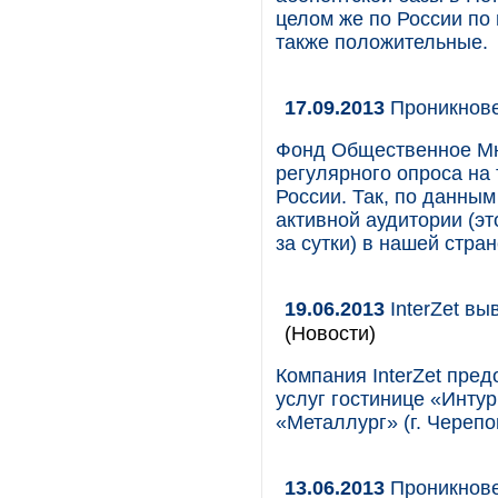
целом же по России по 
также положительные.
17.09.2013
Проникнове
Фонд Общественное Мн
регулярного опроса на
России. Так, по данным
активной аудитории (эт
за сутки) в нашей стра
19.06.2013
InterZet вы
(Новости)
Компания InterZet пре
услуг гостинице «Интур
«Металлург» (г. Черепо
13.06.2013
Проникнове