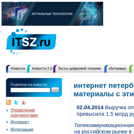
Новости
Новости 2.0
Тесты цифровой техники
Интервью
интернет петерб
Подписка на новости:
материалы с эт
02.04.2014
Выручка оп
Управление
превысила 1,5 млрд р
документами
Интернет
Телекоммуникационная
Интеграция
на российском рынке в 