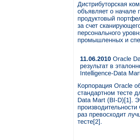
Дистрибуторская ком
объявляет о начале п
продуктовый портфе
за счет сканирующего
персонального уровн
промышленных и спе
11.06.2010
Oracle Da
результат в эталон
Intelligence-Data Mar
Корпорация Oracle о
стандартном тесте дл
Data Mart (BI-D)[1].
производительности 
раз превосходит луч
тесте[2].