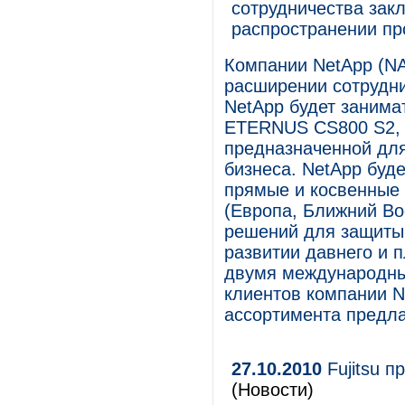
сотрудничества зак
распространении пр
Компании NetApp (NA
расширении сотрудни
NetApp будет занима
ETERNUS CS800 S2, 
предназначенной для
бизнеса. NetApp буде
прямые и косвенные 
(Европа, Ближний Во
решений для защиты
развитии давнего и 
двумя международны
клиентов компании N
ассортимента предл
27.10.2010
Fujitsu п
(Новости)