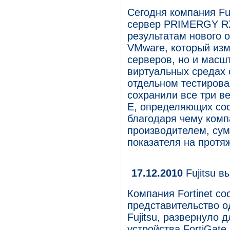
Сегодня компания Fuj
сервер PRIMERGY RX
результатам нового 
VMware, который изм
серверов, но и масш
виртуальных средах 
отдельном тестиров
сохранили все три ве
E, определяющих со
благодаря чему комп
производителем, сум
показателя на протяж
17.12.2010
Fujitsu в
Компания Fortinet со
представительство о
Fujitsu, развернуло 
устройства FortiGate