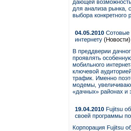
дающей возможность
для анализа рынка, 
выбора конкретного 
04.05.2010
Сотовые 
интернету
(Новости)
В преддверии дачног
проявлять особенную
мобильного интернета
ключевой аудиторие
трафик. Именно поэ
модемы, увеличивают
«дачных» районах и 
19.04.2010
Fujitsu о
своей программы п
Корпорация Fujitsu 