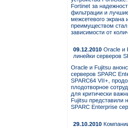
Fortinet за надежно
фильтрации и лучшие
межсетевого экрана 
преимуществом стал
зависимости от коли
09.12.2010
Oracle и 
линейки серверов S
Oracle и Fujitsu ан
серверов SPARC Ente
SPARC64 VII+, прод
плодотворное сотруд
для критически важн
Fujitsu представили
SPARC Enterprise се
29.10.2010
Компании