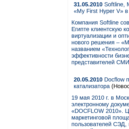
31.05.2010
Softline,
«My First Hyper V» в
Компания Softline сов
Египте клиентскую 
виртуализации и оп
нового решения – «M
названием «Технологи
эффективности бизне
представителей СМИ
20.05.2010
Docflow 
катализатора
(Новос
19 мая 2010 г. в Мо
электронному докуме
«DOCFLOW 2010». Це
маркетинговой площ
пользователей СЭД, 