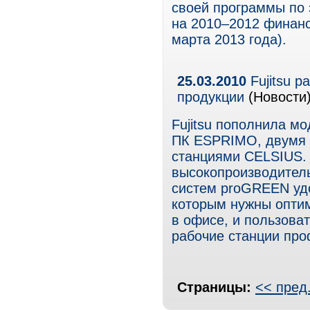
своей программы по 
на 2010–2012 финанс
марта 2013 года).
25.03.2010
Fujitsu р
продукции
(Новости
Fujitsu пополнила 
ПК ESPRIMO, двумя 
станциями CELSIUS.
высокопроизводител
систем proGREEN удо
которым нужны опти
в офисе, и пользов
рабочие станции про
Страницы:
<< пред