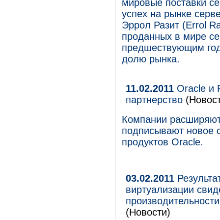
мировые поставки се
успех на рынке сервер
Эррол Разит (Errol R
проданных в мире сер
предшествующим год
долю рынка.
11.02.2011
Oracle и 
партнерство
(Новост
Компании расширяют
подписывают новое 
продуктов Oracle.
03.02.2011
Результат
виртуализации сви
производительности
(Новости)