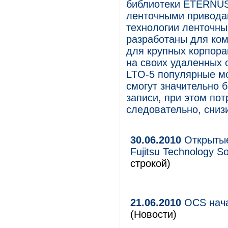
библиотеки ETERNUS 
ленточными привода
технологии ленточны
разработаны для ком
для крупных корпор
на своих удаленных 
LTO-5 популярные мо
смогут значительно 
записи, при этом пот
следовательно, сниз
30.06.2010
Открытые
Fujitsu Technology S
строкой)
21.06.2010
ОСS начал
(Новости)