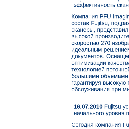
эффективность ска
Компания PFU Imaging
состав Fujitsu, подр
сканеры, представил
высокой производител
скоростью 270 изобра
идеальным решением
документов. Оснаще
оптимизации качест
технологией поточной
большими объемами 
гарантируя высокую 
обслуживания при м
16.07.2010
Fujitsu у
начального уровня 
Сегодня компания Fuj