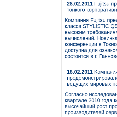
28.02.2011
Fujitsu 
тонкого корпоратив
Компания Fujitsu пр
класса STYLISTIC Q5
высоким требования
вычислений. Новинка
конференции в Токио 
доступна для ознако
состоится в г. Ганнов
18.02.2011
Компания 
продемонстрировала
ведущих мировых п
Согласно исследован
квартале 2010 года 
высочайший рост пр
производителей серв