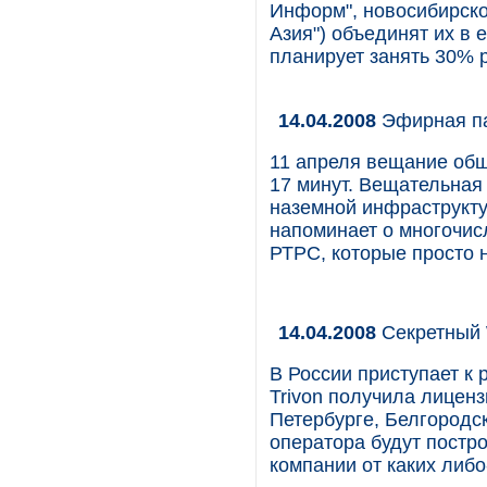
Информ", новосибирской
Азия") объединят их в
планирует занять 30% 
14.04.2008
Эфирная п
11 апреля вещание об
17 минут. Вещательная
наземной инфраструкту
напоминает о многочис
РТРС, которые просто 
14.04.2008
Секретный
В России приступает к
Trivon получила лиценз
Петербурге, Белгородск
оператора будут постро
компании от каких либ