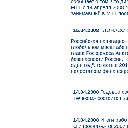
сообщает о том, что д
МТТ с 14 апреля 2008 
занимавший в МТТ пост
15.04.2008
ГЛОНАСС с
Российская навигацио
глобальном масштабе п
глава Роскосмоса Анат
безопасности России, 
один год", то есть в 20
недостатком финансир
14.04.2008
Годовое со
Телеком» состоится 2
14.04.2008
Итоги рабо
«Гипросвязь» за 2007 