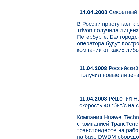
14.04.2008
Секретный
В России приступает к
Trivon получила лиценз
Петербурге, Белгородск
оператора будут постро
компании от каких либ
11.04.2008
Российский
получил новые лицен
11.04.2008
Решения Hu
скорость 40 гбит/с на
Компания Huawei Techn
с компанией ТрансТеле
транспондеров на рабо
на базе DWDM оборудо