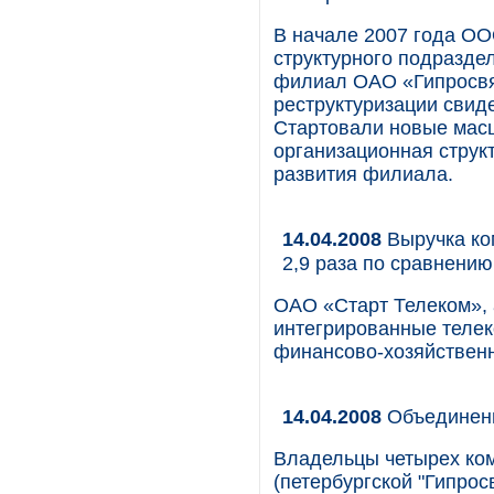
В начале 2007 года ОО
структурного подразде
филиал ОАО «Гипросвя
реструктуризации свид
Cтартовали новые мас
организационная струк
развития филиала.
14.04.2008
Выручка ком
2,9 раза по сравнени
ОАО «Старт Телеком», 
интегрированные телек
финансово-хозяйственн
14.04.2008
Объединенн
Владельцы четырех ком
(петербургской "Гипрос