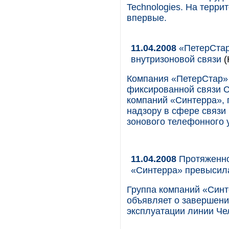
Technologies. На терр
впервые.
11.04.2008
«ПетерСтар
внутризоновой связи
(
Компания «ПетерСтар»
фиксированной связи С
компаний «Синтерра»,
надзору в сфере связи
зонового телефонного 
11.04.2008
Протяженно
«Синтерра» превысила
Группа компаний «Синт
объявляет о завершени
эксплуатации линии Ч