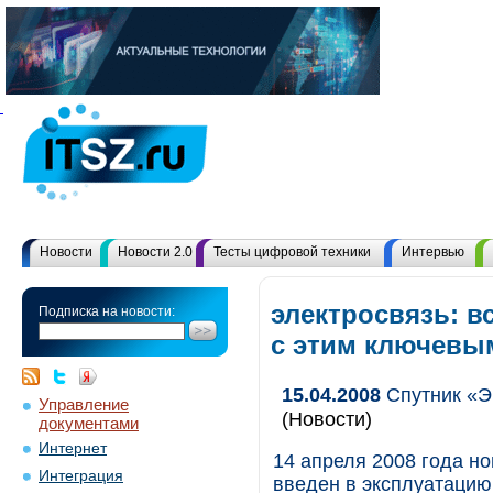
Новости
Новости 2.0
Тесты цифровой техники
Интервью
электросвязь: в
Подписка на новости:
с этим ключевы
15.04.2008
Спутник «Э
Управление
(Новости)
документами
Интернет
14 апреля 2008 года н
Интеграция
введен в эксплуатацию