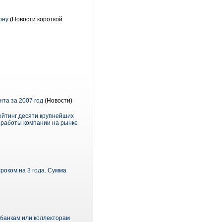
ону
(Новости короткой
та за 2007 год
(Новости)
ейтинг десяти крупнейших
и работы компании на рынке
роком на 3 года. Сумма
 банкам или коллекторам