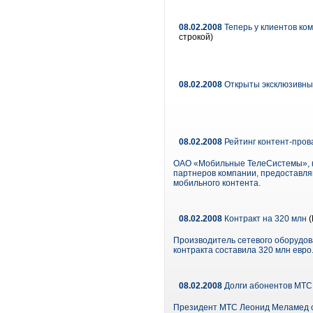
08.02.2008
Теперь у клиентов ко
строкой)
08.02.2008
Открыты эксклюзивные
08.02.2008
Рейтинг контент-пров
ОАО «Мобильные ТелеСистемы», кр
партнеров компании, предоставляв
мобильного контента.
08.02.2008
Контракт на 320 млн
(
Производитель сетевого оборудов
контракта составила 320 млн евро
08.02.2008
Долги абонентов МТС 
Президент МТС Леонид Меламед сч