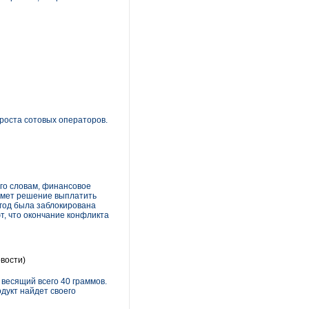
роста сотовых операторов.
его словам, финансовое
имет решение выплатить
 год была заблокирована
т, что окончание конфликта
вости)
весящий всего 40 граммов.
дукт найдет своего