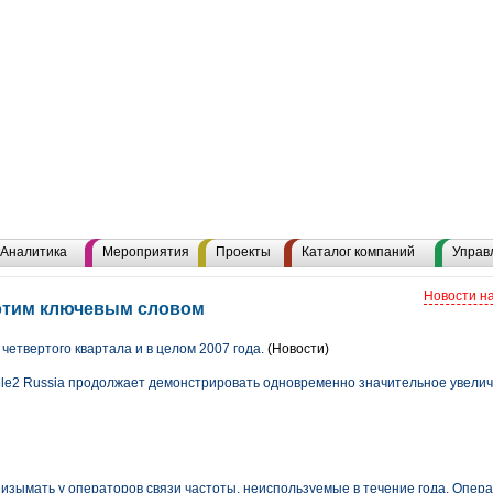
Аналитика
Мероприятия
Проекты
Каталог компаний
Управ
Новости н
 этим ключевым словом
 четвертого квартала и в целом 2007 года.
(Новости)
Tele2 Russia продолжает демонстрировать одновременно значительное увели
изымать у операторов связи частоты, неиспользуемые в течение года. Операт