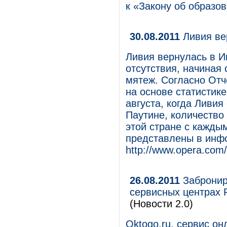
к «Закону об образо
30.08.2011
Ливия ве
Ливия вернулась в И
отсутствия, начиная 
мятеж. Согласно От
на основе статистике
августа, когда Ливи
Паутине, количество
этой стране с кажды
представлены в инф
http://www.opera.com
26.08.2011
Забронир
сервисных центрах 
(Новости 2.0)
Oktogo.ru, сервис о