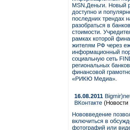
MSN.Деньги. Новый р
доступно и популярн
последних трендах н
разобраться в банко
стоимости. Учредит
рамках которой фин
жителям РФ через е
информационный пор
социальную сеть FIN
региональных банков
финансовой грамотн
«РИКЮ Медиа».
16.08.2011
Bigmir)ne
ВКонтакте
(Новости 
Нововведение позво
включиться в обсужд
фотографий или вид