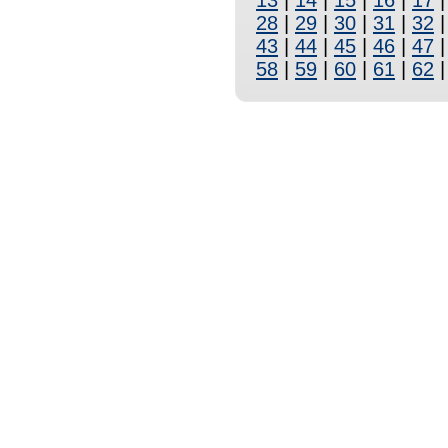
13
|
14
|
15
|
16
|
17
28
|
29
|
30
|
31
|
32
43
|
44
|
45
|
46
|
47
58
|
59
|
60
|
61
|
62