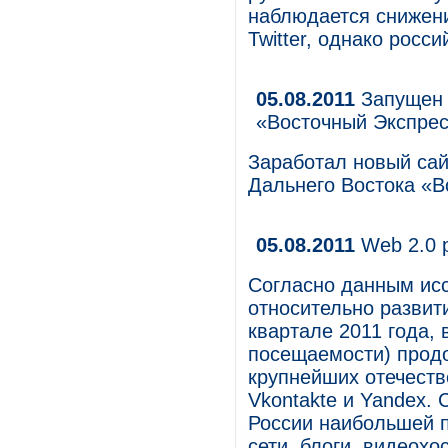
наблюдается снижени
Twitter, однако росс
05.08.2011
Запущен 
«Восточный Экспре
Заработал новый сай
Дальнего Востока «В
05.08.2011
Web 2.0 р
Согласно данным иссл
относительно развит
квартале 2011 года,
посещаемости) продо
крупнейших отечеств
Vkontakte и Yandex. 
России наибольшей 
сети, блоги, видеохо