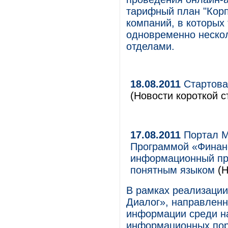
тарифный план "Кор
компаний, в которых
одновременно неско
отделами.
18.08.2011
Стартовал
(Новости короткой с
17.08.2011
Портал M
Программой «Финан
информационный про
понятным языком
(Н
В рамках реализаци
Диалог», направлен
информации среди на
информационных пор