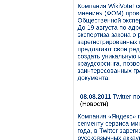
Компания WikiVote!
мнение» (ФОМ) пров
Общественной экспер
До 19 августа по ад
экспертиза закона о 
зарегистрированных 
предлагают свои реда
создать уникальную 
краудсорсинга, позв
заинтересованных гр
документа.
08.08.2011
Twitter п
(Новости)
Компания «Яндекс» п
сегменту сервиса мик
года, в Twitter заре
русскоязычных аккау