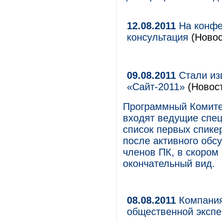
12.08.2011
На конфе
консультация
(Новос
09.08.2011
Стали из
«Сайт-2011»
(Новос
Программный Комите
входят ведущие спец
список первых спике
после активного обс
членов ПК, в скором
окончательный вид.
08.08.2011
Компания 
общественной эксп