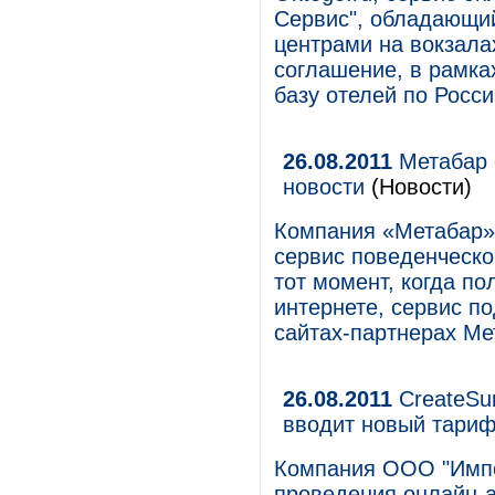
Сервис", обладающи
центрами на вокзала
соглашение, в рамка
базу отелей по Росс
26.08.2011
Метабар 
новости
(Новости)
Компания «Метабар»
сервис поведенческог
тот момент, когда п
интернете, сервис по
сайтах-партнерах Ме
26.08.2011
CreateSur
вводит новый тари
Компания ООО "Импоз
проведения онлайн-а