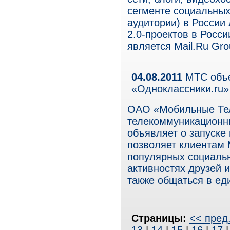
сегменте социальных
аудитории) в России 
2.0-проектов в Росс
является Mail.Ru Gro
04.08.2011
МТС объе
«Одноклассники.ru»
ОАО «Мобильные Те
телекоммуникационны
объявляет о запуске
позволяет клиентам
популярных социальн
активностях друзей 
также общаться в ед
Страницы:
<< пред