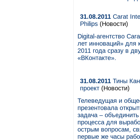
31.08.2011
Carat Int
Philips
(Новости)
Digital-агентство Car
лет инноваций» для 
2011 года сразу в дв
«ВКонтакте».
31.08.2011
Тины Кан
проект
(Новости)
Телеведущая и обще
презентовала открыт
задача – объединить
процесса для вырабо
острым вопросам, св
первые же часы рабо