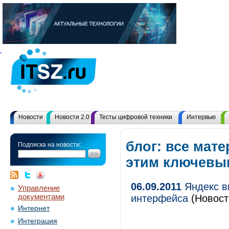
Новости
Новости 2.0
Тесты цифровой техники
Интервью
блог: все мат
Подписка на новости:
этим ключевы
06.09.2011
Яндекс в
Управление
документами
интерфейса
(Новост
Интернет
Интеграция