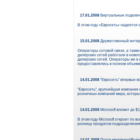
17.01.2008
Виртуальные подклю
В этом году «Евросеть» надеется 
15.01.2008
Дружественный интер
Операторы сотовой связи, а также
дилерских сетей работали в новог
дилерских сетей. Операторы же в 
предоставлялись в полном объеме
14.01.2008
"Евросеть" впервые в
"Евросеть", крупнейшая компания 
розничных компаний мира, который
14.01.2008
Microsoft вложит до $
В этом году Microsoft откроет по в
розницу продуктов подразделения 
14.01.2008
Почти миллиард/Выру