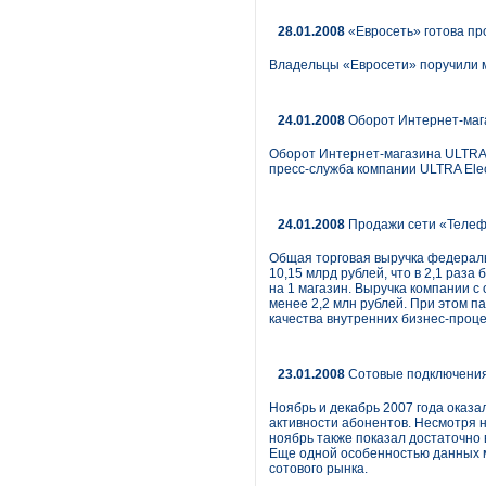
28.01.2008
«Евросеть» готова пр
Владельцы «Евросети» поручили м
24.01.2008
Оборот Интернет-магаз
Оборот Интернет-магазина ULTRA-O
пресс-служба компании ULTRA Elec
24.01.2008
Продажи сети «Телефо
Общая торговая выручка федераль
10,15 млрд рублей, что в 2,1 раза
на 1 магазин. Выручка компании с 
менее 2,2 млн рублей. При этом 
качества внутренних бизнес-проце
23.01.2008
Сотовые подключения:
Ноябрь и декабрь 2007 года оказал
активности абонентов. Несмотря н
ноябрь также показал достаточно в
Еще одной особенностью данных м
сотового рынка.