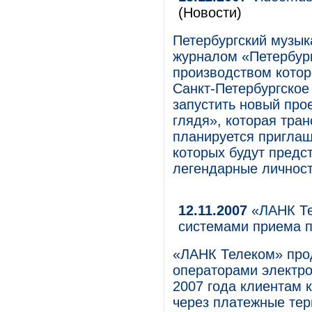
(Новости)
Петербургский музык
журналом «Петербург
производством кото
Санкт-Петербургское
запустить новый про
глядя», которая тран
планируется приглаша
которых будут предс
легендарные личност
12.11.2007
«ЛАНК Те
системами приема 
«ЛАНК Телеком» прод
операторами электро
2007 года клиентам 
через платежные тер