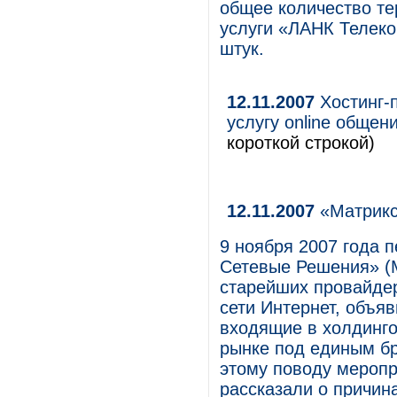
общее количество те
услуги «ЛАНК Телеко
штук.
12.11.2007
Хостинг-
услугу online общен
короткой строкой)
12.11.2007
«Матрикс
9 ноября 2007 года 
Сетевые Решения» (Ma
старейших провайде
сети Интернет, объяв
входящие в холдинго
рынке под единым б
этому поводу меропр
рассказали о причин