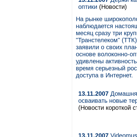
оптики
(Новости)
На рынке широкополо
наблюдается настоя
месяц сразу три круп
"Транстелеком" (ТТК
заявили о своих пла
основе волоконно-оп
удивлены активность
время серьезный рос
доступа в Интернет.
13.11.2007
Домашняя
осваивать новые тер
(Новости короткой с
13.11.2007
Videomusi