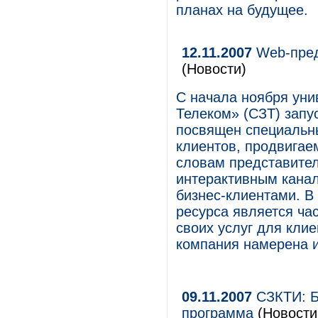
планах на будущее.
12.11.2007
Web-пред
(Новости)
С начала ноября ун
Телеком» (СЗТ) запус
посвящен специальн
клиентов, продвигае
словам представител
интерактивным кана
бизнес-клиентами. В
ресурса является ча
своих услуг для кли
компания намерена и
09.11.2007
СЗКТИ: Б
программа
(Новости