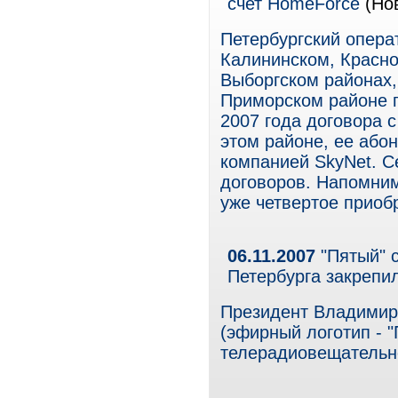
счет HomeForce
(Но
Петербургский опера
Калининском, Красно
Выборгском районах,
Приморском районе г
2007 года договора с
этом районе, ее або
компанией SkyNet. С
договоров. Напомним
уже четвертое приоб
06.11.2007
"Пятый" с
Петербурга закрепи
Президент Владимир
(эфирный логотип - 
телерадиовещательно