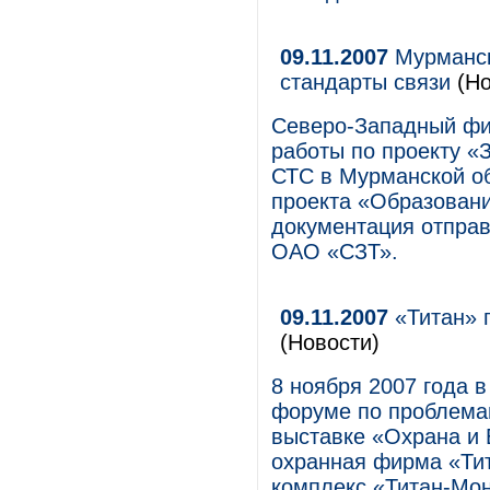
09.11.2007
Мурманск
стандарты связи
(Но
Северо-Западный ф
работы по проекту «
СТС в Мурманской об
проекта «Образовани
документация отпра
ОАО «СЗТ».
09.11.2007
«Титан» 
(Новости)
8 ноября 2007 года 
форуме по проблема
выставке «Охрана и Б
охранная фирма «Ти
комплекс «Титан-Мо