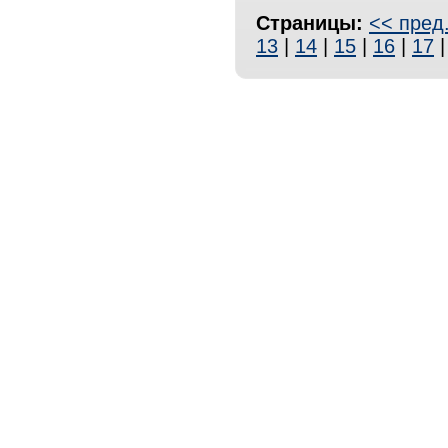
Страницы:
<< пред
13
|
14
|
15
|
16
|
17