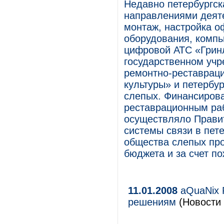
Недавно петербургск
направлениями деяте
монтаж, настройка о
оборудования, компь
цифровой АТС «Гринл
государственном учр
ремонтно-реставраци
культуры» и петербу
слепых. Финансирова
реставрационным раб
осуществляло Прави
системы связи в пет
общества слепых пр
бюджета и за счет п
11.01.2008
aQuaNix 
решениям
(Новости 