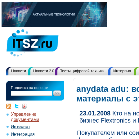
Новости
Новости 2.0
Тесты цифровой техники
Интервью
anydata adu: в
Подписка на новости:
материалы с 
23.01.2008
Кто на но
Управление
документами
бизнес Flextronics и
Интернет
Покупателем или сои
Интеграция