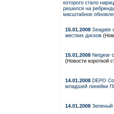
которого стало нари
решился на ребренди
масштабное обновлен
15.01.2008
Seagate 
жестких дисков
(Нов
15.01.2008
Netgear о
(Новости короткой с
14.01.2008
DEPO Com
младшей линейки П
14.01.2008
Зеленый 