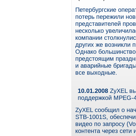
Петербургские опера
потерь пережили нов
представителей про
несколько увеличилас
компании столкнулис
других же возникли 
Однако большинство 
предстоящим праздн
и аварийные бригады
все выходные.
10.01.2008
ZyXEL вы
поддержкой MPEG-
ZyXEL сообщил о нач
STB-1001S, обеспеч
видео по запросу (V
контента через сети 