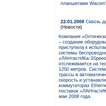
планшетами Wacom
22.01.2008
Сквозь до
(Новости)
Компания «Оптическ
– создание оборудов
приступила к испыта
системы беспроводно
«ЛАНтастИКа-3Speed
отслеживается на те
1250 метров. Систем
трассы в автоматич
скорость и устанавл
коммутаторах Ethern
поставок «ЛАНтастИ
мае 2008 года.