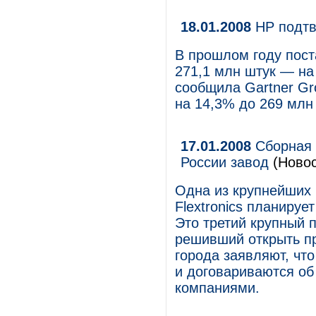
18.01.2008
HP подтв
В прошлом году пост
271,1 млн штук — на
сообщила Gartner Gr
на 14,3% до 269 млн
17.01.2008
Сборная С
России завод
(Новос
Одна из крупнейших 
Flextronics планируе
Это третий крупный 
решивший открыть пр
города заявляют, чт
и договариваются об
компаниями.