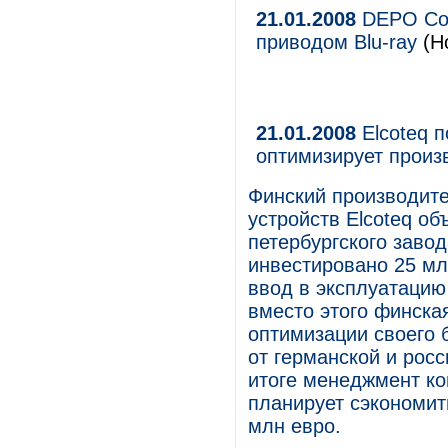
21.01.2008
DEPO Com
приводом Blu-ray
(Но
21.01.2008
Elcoteq 
оптимизирует произ
Финский производите
устройств Elcoteq об
петербургского завод
инвестировано 25 мл
ввод в эксплуатацию
вместо этого финска
оптимизации своего 
от германской и рос
итоге менеджмент ко
планирует сэкономит
млн евро.