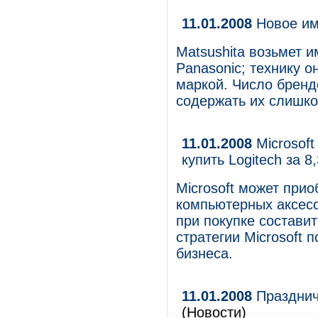
11.01.2008
Новое им
Matsushita возьмет 
Panasonic; технику о
маркой. Число бренд
содержать их слишко
11.01.2008
Microsof
купить Logitech за 
Microsoft может при
компьютерных аксесс
при покупке состави
стратегии Microsoft
бизнеса.
11.01.2008
Празднич
(Новости)