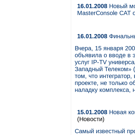
16.01.2008
Новый мо
MasterConsole CAT о
16.01.2008
Финальны
Вчера, 15 января 20
объявила о вводе в 
услуг IP-TV универс
Западный Телеком» (
том, что интегратор
проекте, не только о
наладку комплекса, н
15.01.2008
Новая ко
(Новости)
Самый известный про