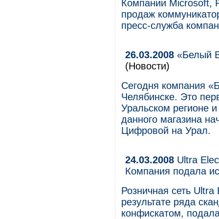
Компании Microsoft, 
продаж коммуникатор
пресс-служба компан
26.03.2008
«Белый В
(Новости)
Сегодня компания «
Челябинске. Это пер
Уральском регионе и
данного магазина на
Цифровой на Урал.
24.03.2008
Ultra Ele
Компания подала ис
Розничная сеть Ultra
результате ряда ска
конфискатом, подала 