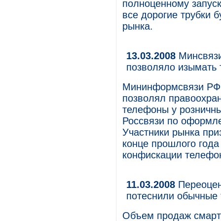
полноценному запуску
все дорогие трубки 
рынка.
13.03.2008
Минсвязи
позволяло изымать 
Мининформсвязи РФ о
позволял правоохра
телефоны у розничны
Россвязи по оформл
Участники рынка при
конце прошлого года
конфискации телефо
11.03.2008
Переоцен
потеснили обычные 
Объем продаж смартф