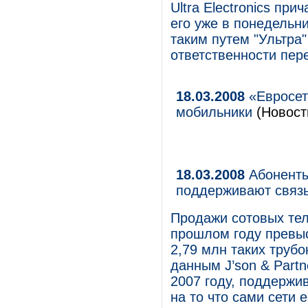
Ultra Electronics при
его уже в понедельни
таким путем "Ультра
ответственности пер
18.03.2008
«Евросет
мобильники
(Новости
18.03.2008
Абоненты
поддерживают связь
Продажи сотовых тел
прошлом году превыс
2,79 млн таких трубо
данным J’son & Partn
2007 году, поддержив
на то что сами сети 