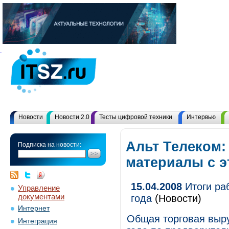
Новости
Новости 2.0
Тесты цифровой техники
Интервью
Альт Телеком:
Подписка на новости:
материалы с 
15.04.2008
Итоги ра
Управление
документами
года
(Новости)
Интернет
Общая торговая выру
Интеграция