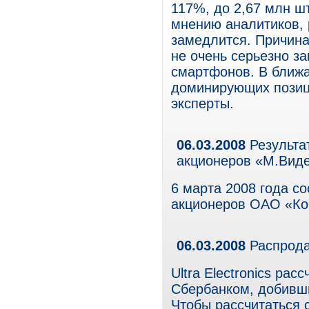
117%, до 2,67 млн шт
мнению аналитиков, 
замедлится. Причина
не очень серьезно з
смартфонов. В ближ
доминирующих позици
эксперты.
06.03.2008
Результа
акционеров «М.Вид
6 марта 2008 года с
акционеров ОАО «Ко
06.03.2008
Распродаж
Ultra Electronics ра
Сбербанком, добивши
Чтобы рассчитаться с