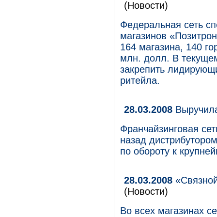
(Новости)
Федеральная сеть с
магазинов «Позитрон
164 магазина, 140 го
млн. долл. В текуще
закрепить лидирующи
ритейла.
28.03.2008
Выручила
Франчайзинговая сет
назад дистрибутором
по обороту к крупне
28.03.2008
«Связной
(Новости)
Во всех магазинах с