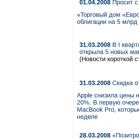
01.04.2008
Просит с
«Торговый дом «Евро
облигации на 5 млрд 
31.03.2008
В I квар
открыла 5 новых маг
(Новости короткой с
31.03.2008
Скидка о
Apple снизила цены н
20%. В первую очере
MacBook Pro, которы
неделе
28.03.2008
«Позитро