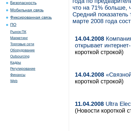
года по предварител
Безопасность
что на 71% больше, 
Мобильная связь
Средний показатель 
Фиксированная связь
марте 2008 года сост
ПО
Рынок ПК
14.04.2008
Компания 
Маркетинг
Торговые сети
открывает интернет
Оборудование
короткой строкой)
Outsourcing
Кадры
Регулирование
14.04.2008
«Связной
Финансы
короткой строкой)
Web
11.04.2008
Ultra Ele
(Новости короткой с