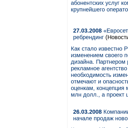
абонентских услуг 
крупнейшего операто
27.03.2008
«Евросет
ребрендинг
(Новост
Как стало известно Р
изменением своего п
дизайна. Партнером 
рекламное агентство
необходимость измен
отмечают и опасност
оценкам, концепция м
млн долл., а проект
26.03.2008
Компании 
начале продаж ново