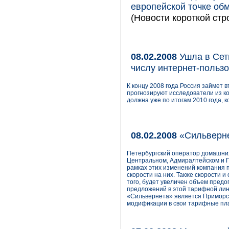
европейской точке об
(Новости короткой стр
08.02.2008
Ушла в Сеть
числу интернет-польз
К концу 2008 года Россия займет 
прогнозируют исследователи из к
должна уже по итогам 2010 года, 
08.02.2008
«Сильверне
Петербургский оператор домашних
Центральном, Адмиралтейском и 
рамках этих изменений компания 
скорости на них. Также скорости 
того, будет увеличен объем предо
предложений в этой тарифной лин
«Сильвернета» является Приморски
модификации в свои тарифные пл