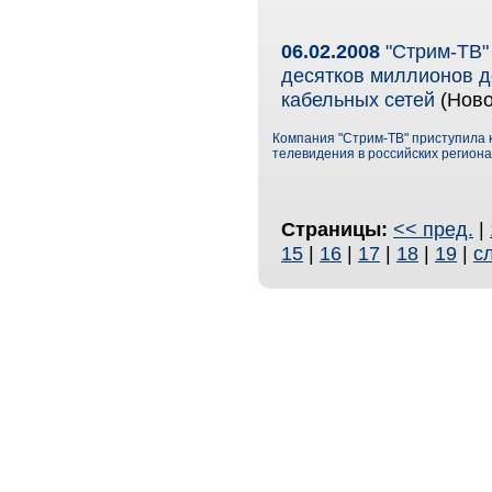
06.02.2008
"Стрим-ТВ" 
десятков миллионов 
кабельных сетей
(Ново
Компания "Стрим-ТВ" приступила 
телевидения в российских региона
Страницы:
<< пред.
|
15
|
16
|
17
|
18
|
19
|
с