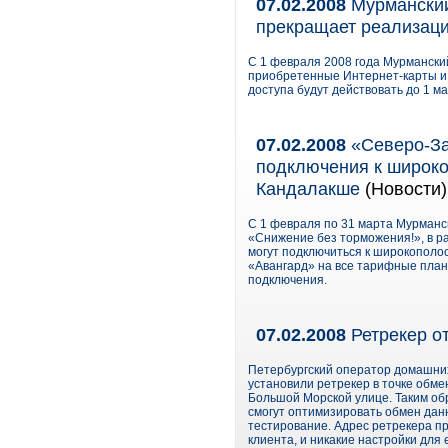
07.02.2008
Мурманский
прекращает реализаци
С 1 февраля 2008 года Мурманск
приобретенные Интернет-карты и 
доступа будут действовать до 1 ма
07.02.2008
«Северо-За
подключения к широко
Кандалакше
(Новости)
С 1 февраля по 31 марта Мурман
«Снижение без торможения!», в р
могут подключиться к широкополо
«Авангард» на все тарифные план
подключения.
07.02.2008
Ретрекер о
Петербургский оператор домашних 
установили ретрекер в точке обм
Большой Морской улице. Таким об
смогут оптимизировать обмен дан
тестирование. Адрес ретрекера пр
клиента, и никакие настройки для 