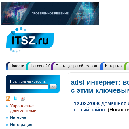
Новости
Новости 2.0
Тесты цифровой техники
Интервью
adsl интернет: 
Подписка на новости:
с этим ключевы
12.02.2008
Домашняя с
Управление
новый район.
(Новости
документами
Интернет
Интеграция