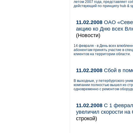
летом 2007 года, представляет с
действующий по принципу hub & s
11.02.2008
ОАО «Север
акцию ко Дню всех Вл
(Новости)
14 февраля - в День всех влюбле
абонентам принять участие в спец
клиентов на территории области.
11.02.2008
Сбой в по
В выходные, у петербургского уни
компании полностью вышел из стро
одновременно с ремонтом оборуд
11.02.2008
С 1 феврал
увеличил скорости на
строкой)