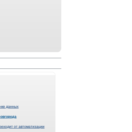
ынке данных
Новгорода
реходит от автоматизации