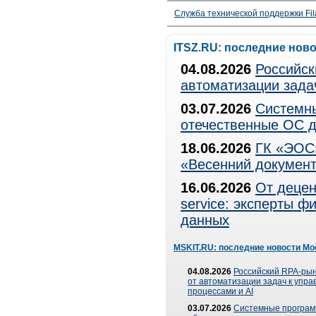
Служба технической поддержки Fila
ITSZ.RU: последние нов
04.08.2026
Российск
автоматизации зада
03.07.2026
Системны
отечественные ОС д
18.06.2026
ГК «ЭОС»
«Весенний документ
16.06.2026
От децен
service: эксперты 
данных
MSKIT.RU: последние новости Мо
04.08.2026
Российский RPA-рын
от автоматизации задач к упр
процессами и AI
03.07.2026
Системные програ