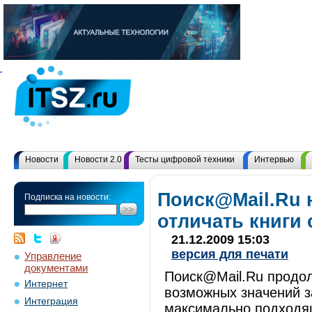
Новости
Новости 2.0
Тесты цифровой техники
Интервью
Поиск@Mail.Ru 
Подписка на новости:
отличать книги
21.12.2009 15:03
версия для печати
Управление
документами
Поиск@Mail.Ru продол
Интернет
возможных значений з
Интеграция
максимально подходя