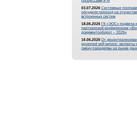
процессами и AI
03.07.2026
Системные програ
обсудили переход на отечеств
встроенных систем
18.06.2026
ГК «ЭОС» подвела и
партнерской конференции «Ве
документооборот – 2026»
16.06.2026
От децентрализован
governed self-service: эксперт
смену парадигмы на рынке дан