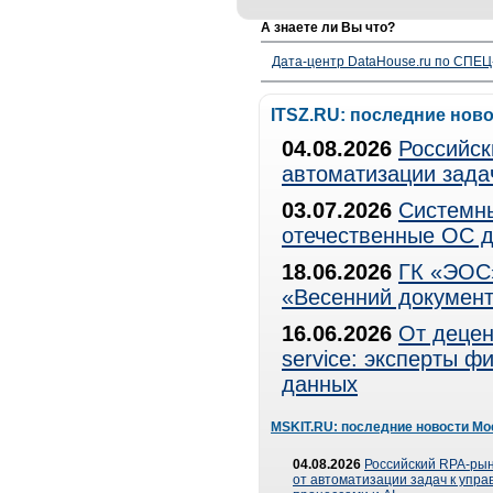
А знаете ли Вы что?
Дата-центр DataHouse.ru по СПЕЦ-
ITSZ.RU: последние нов
04.08.2026
Российск
автоматизации зада
03.07.2026
Системны
отечественные ОС д
18.06.2026
ГК «ЭОС»
«Весенний документ
16.06.2026
От децен
service: эксперты 
данных
MSKIT.RU: последние новости Мо
04.08.2026
Российский RPA-рын
от автоматизации задач к упр