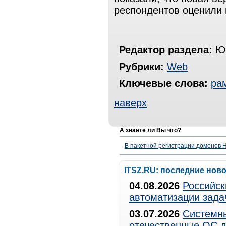
респондентов оценили 
Редактор раздела:
Юр
Рубрики:
Web
Ключевые слова:
ра
наверх
А знаете ли Вы что?
В пакетной регистрации доменов H
ITSZ.RU: последние нов
04.08.2026
Российск
автоматизации зада
03.07.2026
Системны
отечественные ОС д