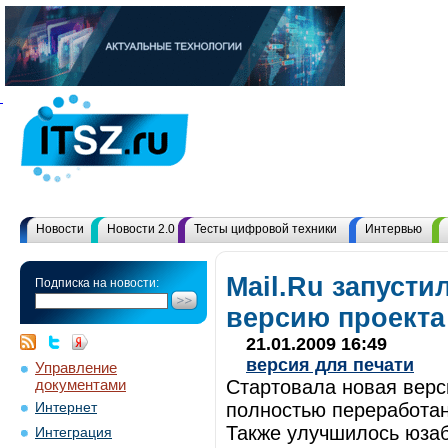
Новости
Новости 2.0
Тесты цифровой техники
Интервью
Mail.Ru запусти
Подписка на новости:
версию проекта
21.01.2009 16:49
версия для печати
Управление
документами
Стартовала новая верс
полностью переработан
Интернет
Также улучшилось юзаб
Интеграция