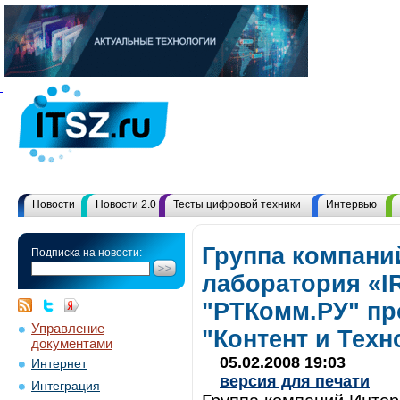
Новости
Новости 2.0
Тесты цифровой техники
Интервью
Группа компани
Подписка на новости:
лаборатория «
"РТКомм.РУ" п
Управление
"Контент и Техн
документами
05.02.2008 19:03
Интернет
версия для печати
Интеграция