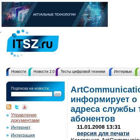
Новости
Новости 2.0
Тесты цифровой техники
Интервью
ArtCommunicati
Подписка на новости:
информирует о 
адреса службы 
Управление
абонентов
документами
11.01.2008 13:31
Интернет
версия для печати
Интеграция