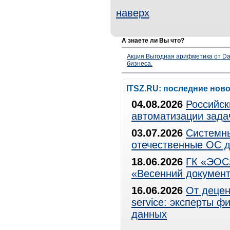
наверх
А знаете ли Вы что?
Акция Выгодная арифметика от Da
бизнеса.
ITSZ.RU: последние нов
04.08.2026
Российск
автоматизации зада
03.07.2026
Системны
отечественные ОС д
18.06.2026
ГК «ЭОС»
«Весенний документ
16.06.2026
От децен
service: эксперты 
данных