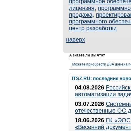
программное обеспеч
лицензия
,
программно
продажа
,
проектирова
программного обеспеч
центр разработки
наверх
А знаете ли Вы что?
Можете приобрести ДВА домена п
ITSZ.RU: последние нов
04.08.2026
Российск
автоматизации зада
03.07.2026
Системны
отечественные ОС д
18.06.2026
ГК «ЭОС»
«Весенний документ