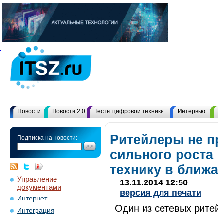
Новости
Новости 2.0
Тесты цифровой техники
Интервью
Ритейлеры не п
Подписка на новости:
сильного роста
технику в ближ
Управление
13.11.2014 12:50
документами
версия для печати
Интернет
Один из сетевых рите
Интеграция