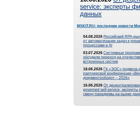
service: эксперты 
данных
MSKIT.RU: последние новости Мо
04.08.2026
Российский RPA-рын
от автоматизации задач к упр
процессами и AI
03.07.2026
Системные програ
обсудили переход на отечеств
встроенных систем
18.06.2026
ГК «ЭОС» подвела и
партнерской конференции «Ве
документооборот – 2026»
16.06.2026
От децентрализован
governed self-service: эксперт
смену парадигмы на рынке дан