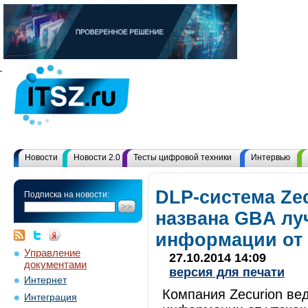
Новости
Новости 2.0
Тесты цифровой техники
Интервью
DLP-система Ze
Подписка на новости:
названа GBA лу
информации от 
Управление
27.10.2014 14:09
документами
версия для печати
Интернет
Компания Zecurion ве
Интеграция