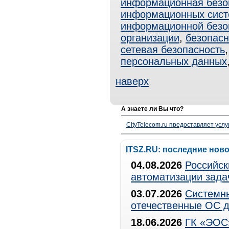
информационная безо
информационных сист
информационной безо
организации
,
безопасн
сетевая безопасность
персональных данных
наверх
А знаете ли Вы что?
CityTelecom.ru предоставляет услу
ITSZ.RU: последние нов
04.08.2026
Российск
автоматизации зада
03.07.2026
Системны
отечественные ОС д
18.06.2026
ГК «ЭОС»