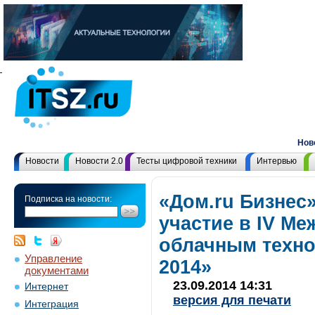
Новост
Новости
Новости 2.0
Тесты цифровой техники
Интервью
«Дом.ru Бизнес
Подписка на новости:
участие в IV М
облачным техно
Управление
2014»
документами
23.09.2014 14:31
Интернет
версия для печати
Интеграция