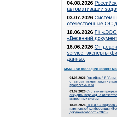
04.08.2026
Российск
автоматизации зада
03.07.2026
Системны
отечественные ОС д
18.06.2026
ГК «ЭОС»
«Весенний документ
16.06.2026
От децен
service: эксперты 
данных
MSKIT.RU: последние новости Мо
04.08.2026
Российский RPA-рын
от автоматизации задач к упр
процессами и AI
03.07.2026
Системные програ
обсудили переход на отечеств
встроенных систем
18.06.2026
ГК «ЭОС» подвела и
партнерской конференции «Ве
документооборот – 2026»