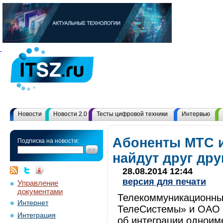
Новости
Новости 2.0
Тесты цифровой техники
Интервью
Абоненты МТС 
Подписка на новости:
найдут друг дру
28.08.2014 12:44
версия для печати
Управление
документами
Телекоммуникационн
Интернет
ТелеСистемы» и ОАО 
Интеграция
об интеграции одноим