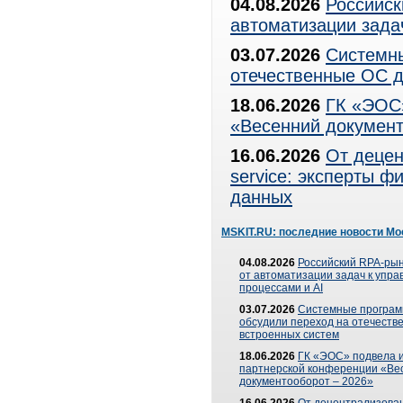
04.08.2026
Российск
автоматизации зада
03.07.2026
Системны
отечественные ОС д
18.06.2026
ГК «ЭОС»
«Весенний документ
16.06.2026
От децен
service: эксперты 
данных
MSKIT.RU: последние новости Мо
04.08.2026
Российский RPA-рын
от автоматизации задач к упр
процессами и AI
03.07.2026
Системные програ
обсудили переход на отечеств
встроенных систем
18.06.2026
ГК «ЭОС» подвела и
партнерской конференции «Ве
документооборот – 2026»