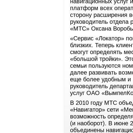
навигационных услуг 
платформ всех операт
сторону расширения в
руководитель отдела 
«МТС» Оксана Воробь
«Сервис «Локатор» по
близких. Теперь клие
смогут определять ме
«большой тройки». Эт
семьи пользуются ном
далее развивать возмо
еще более удобным и 
руководитель департ
услуг ОАО «ВымпелКо
В 2010 году МТС объе
«Навигатор» сети «Ме
возможность определ
(и наоборот). В июне
объединены навигаци