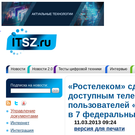
Новости
Новости 2.0
Тесты цифровой техники
Интервью
«Ростелеком» с
Подписка на новости:
доступным телек
пользователей 
Управление
в 7 федеральны
документами
11.03.2013 09:24
Интернет
версия для печати
Интеграция