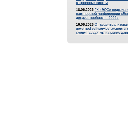
встроенных систем
18.06.2026
ГК «ЭОС» подвела и
партнерской конференции «Ве
документооборот – 2026»
16.06.2026
От децентрализован
governed self-service: эксперт
смену парадигмы на рынке дан