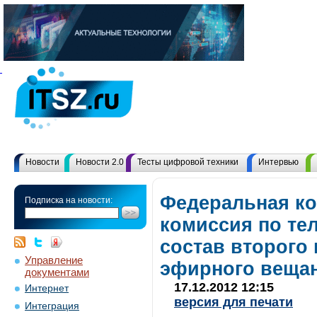
Новости
Новости 2.0
Тесты цифровой техники
Интервью
Федеральная ко
Подписка на новости:
комиссия по т
состав второго
Управление
эфирного веща
документами
17.12.2012 12:15
Интернет
версия для печати
Интеграция