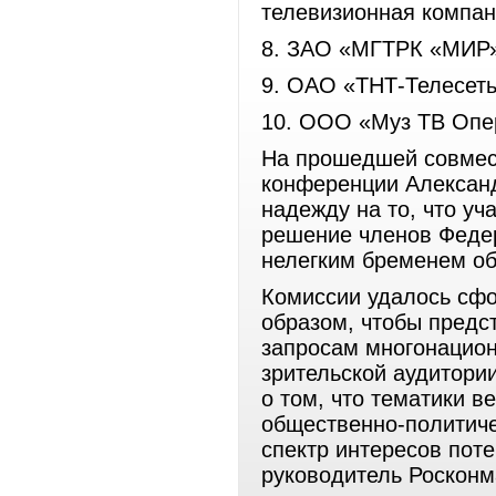
телевизионная компа
8. ЗАО «МГТРК «МИР»
9. ОАО «ТНТ-Телесет
10. ООО «Муз ТВ Опе
На прошедшей совмест
конференции Алексан
надежду на то, что уч
решение членов Федер
нелегким бременем об
Комиссии удалось сфо
образом, чтобы предс
запросам многонацион
зрительской аудитори
о том, что тематики в
общественно-политиче
спектр интересов поте
руководитель Росконм