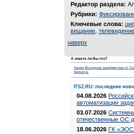
Редактор раздела:
Ал
Рубрики:
Фиксированн
Ключевые слова:
ци
вещание
,
телевидени
наверх
А знаете ли Вы что?
Акция Выгодная арифметика от Da
бизнеса.
ITSZ.RU: последние нов
04.08.2026
Российск
автоматизации зада
03.07.2026
Системны
отечественные ОС д
18.06.2026
ГК «ЭОС»