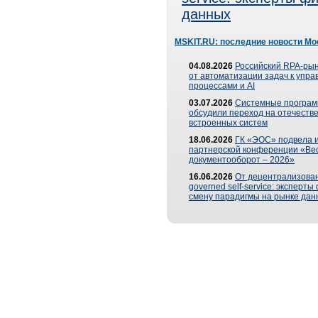
данных
MSKIT.RU: последние новости Мо
04.08.2026
Российский RPA-рын
от автоматизации задач к упр
процессами и AI
03.07.2026
Системные програ
обсудили переход на отечеств
встроенных систем
18.06.2026
ГК «ЭОС» подвела и
партнерской конференции «Ве
документооборот – 2026»
16.06.2026
От децентрализован
governed self-service: эксперт
смену парадигмы на рынке дан