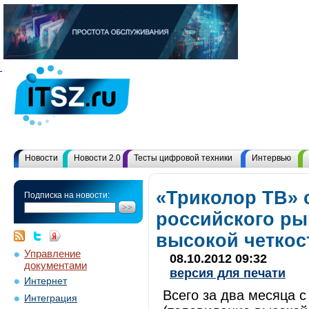
Новости
Новости 2.0
Тесты цифровой техники
Интервью
«Триколор ТВ» 
Подписка на новости:
российского ры
высокой четкос
Управление
08.10.2012 09:32
документами
версия для печати
Интернет
Всего за два месяца с
Интеграция