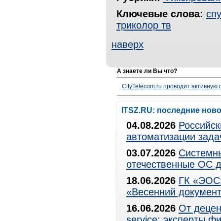
Ключевые слова:
сп
триколор тв
наверх
А знаете ли Вы что?
CityTelecom.ru проводит активную
ITSZ.RU: последние нов
04.08.2026
Российск
автоматизации зада
03.07.2026
Системны
отечественные ОС д
18.06.2026
ГК «ЭОС»
«Весенний документ
16.06.2026
От децен
service: эксперты 