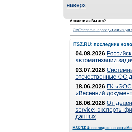
наверх
А знаете ли Вы что?
CityTelecom.ru проводит активную
ITSZ.RU: последние нов
04.08.2026
Российск
автоматизации зада
03.07.2026
Системны
отечественные ОС д
18.06.2026
ГК «ЭОС»
«Весенний документ
16.06.2026
От децен
service: эксперты 
данных
MSKIT.RU: последние новости Мо