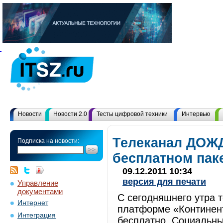
Новости
Новости 2.0
Тесты цифровой техники
Интервью
Телеканал ДОЖД
Подписка на новости:
бесплатном пак
09.12.2011 10:34
версия для печати
Управление
документами
С сегодняшнего утра 
Интернет
платформе «Континент
Интеграция
бесплатно. Социальны