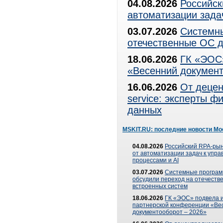
04.08.2026
Российск
автоматизации зада
03.07.2026
Системны
отечественные ОС д
18.06.2026
ГК «ЭОС»
«Весенний документ
16.06.2026
От децен
service: эксперты 
данных
MSKIT.RU: последние новости Мо
04.08.2026
Российский RPA-рын
от автоматизации задач к упр
процессами и AI
03.07.2026
Системные програ
обсудили переход на отечеств
встроенных систем
18.06.2026
ГК «ЭОС» подвела и
партнерской конференции «Ве
документооборот – 2026»