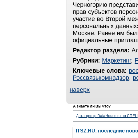
Черногорию представи
прав субъектов персо
участие во Второй м
персональных данных».
Москве. Ранее им бы
официальные приглаш
Редактор раздела:
Ал
Рубрики:
Маркетинг
,
Р
Ключевые слова:
ро
Россвязькомнадзор
,
р
наверх
А знаете ли Вы что?
Дата-центр DataHouse.ru по СПЕЦ-
ITSZ.RU: последние нов