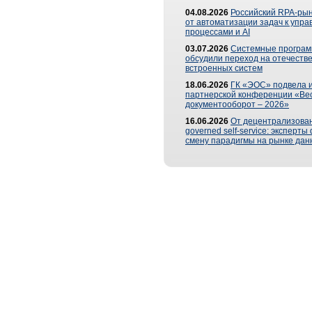
04.08.2026
Российский RPA-рын
от автоматизации задач к упр
процессами и AI
03.07.2026
Системные програ
обсудили переход на отечеств
встроенных систем
18.06.2026
ГК «ЭОС» подвела и
партнерской конференции «Ве
документооборот – 2026»
16.06.2026
От децентрализован
governed self-service: эксперт
смену парадигмы на рынке дан