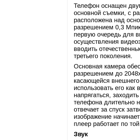
Телефон оснащен дву
основной съемки, с р
расположена над осно
разрешением 0,3 Мпик
первую очередь для в
осуществления видеоз
вводить отечественны
третьего поколения.
Основная камера обес
разрешением до 2048х
касающейся внешнего 
использовать его как 
напрягаться, заходить
телефона длительно н
отвечает за спуск зат
изображение начинает
плеер работает по той
Звук