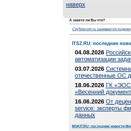
наверх
А знаете ли Вы что?
CityTelecom.ru занимается подклю
ITSZ.RU: последние нов
04.08.2026
Российск
автоматизации зада
03.07.2026
Системны
отечественные ОС д
18.06.2026
ГК «ЭОС»
«Весенний документ
16.06.2026
От децен
service: эксперты 
данных
MSKIT.RU: последние новости Мо