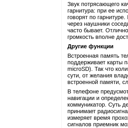
Звук потрясающего ка
гарнитура: при ее исп
говорят по гарнитуре
через наушники соседи
часто бывает. Отличн
громкость вполне дос
Другие функции
Встроенная память те
поддерживает карты п
microSD). Так что кол
сути, от желания влад
встроенной памяти, сл
В телефоне предусмот
навигации и определе
коммуникатор. Суть д
принимает радиосигна
измеряет время прохо
сигналов приемник мо