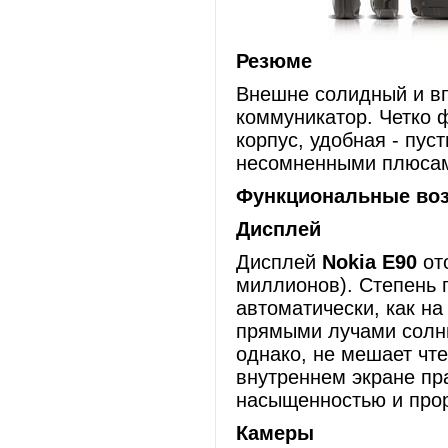
Резюме
Внешне солидный и в
коммуникатор. Четко
корпус, удобная - пус
несомненными плюсам
Функциональные во
Дисплей
Дисплей
Nokia E90
ото
миллионов). Степень 
автоматически, как на
прямыми лучами солнц
однако, не мешает чте
внутреннем экране пр
насыщенностью и про
Камеры