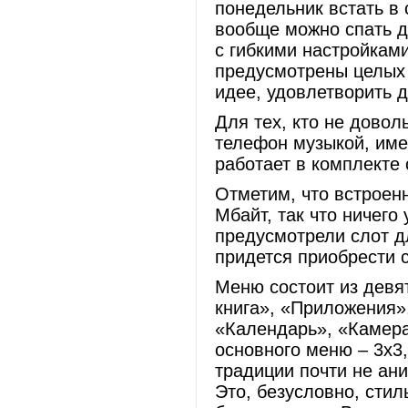
понедельник встать в с
вообще можно спать д
с гибкими настройкам
предусмотрены целых 
идее, удовлетворить 
Для тех, кто не довол
телефон музыкой, име
работает в комплекте 
Отметим, что встроен
Мбайт, так что ничего
предусмотрели слот д
придется приобрести с
Меню состоит из девя
книга», «Приложения»
«Календарь», «Камера
основного меню – 3х3,
традиции почти не ан
Это, безусловно, стил