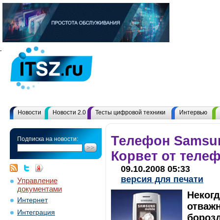
Новости
Новости 2.0
Тесты цифровой техники
Интервью
Телефон Samsun
Подписка на новости:
Корвет от теле
09.10.2008 05:33
версия для печати
Управление
документами
Некогд
Интернет
отваж
Интеграция
бороз