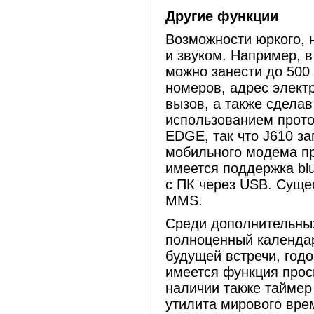
Другие функции
Возможности юркого, 
и звуком. Например, в
можно занести до 500
номеров, адрес электр
вызов, а также сделав
использованием прото
EDGE, так что J610 за
мобильного модема пр
имеется поддержка blu
с ПК через USB. Суще
MMS.
Среди дополнительных
полноценный календар
будущей встречи, годо
имеется функция прос
наличии также таймер 
утилита мирового вре