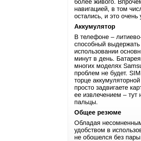
более живого. Впроче
навигацией, в том чи
остались, и это очень 
Аккумулятор
В телефоне – литиево
способный выдержать 
использовании основн
минут в день. Батарея
многих моделях Samsu
проблем не будет. SIM
торце аккумуляторной 
просто задвигаете кар
ее извлечением – тут
пальцы.
Общее резюме
Обладая несомненным
удобством в использо
не обошелся без пары