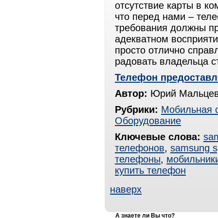
отсутствие карты в ко
что перед нами – теле
требования должны п
адекватном восприяти
просто отлично справ
радовать владельца с
Телефон предоставл
Автор:
Юрий Мальцев
Рубрики:
Мобильная 
Оборудование
Ключевые слова:
sa
телефонов
,
samsung s
телефоны
,
мобильник
купить телефон
наверх
А знаете ли Вы что?