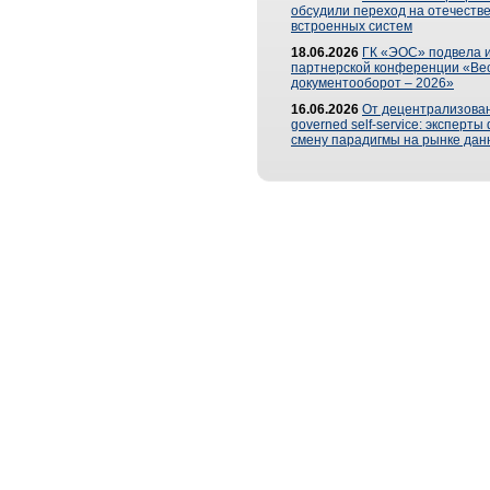
обсудили переход на отечеств
встроенных систем
18.06.2026
ГК «ЭОС» подвела и
партнерской конференции «Ве
документооборот – 2026»
16.06.2026
От децентрализован
governed self-service: эксперт
смену парадигмы на рынке дан