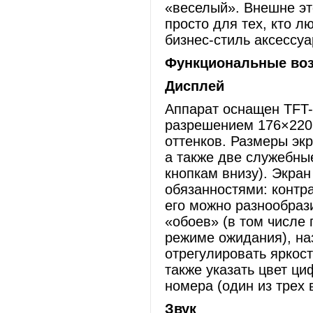
«веселый». Внешне эт
просто для тех, кто 
бизнес-стиль аксессуа
Функциональные во
Дисплей
Аппарат оснащен TFT-
разрешением 176×220 
оттенков. Размеры экр
а также две служебны
кнопкам внизу). Экран
обязанностями: контра
его можно разнообраз
«обоев» (в том числе
режиме ожидания), на
отрегулировать яркост
также указать цвет ц
номера (один из трех 
Звук