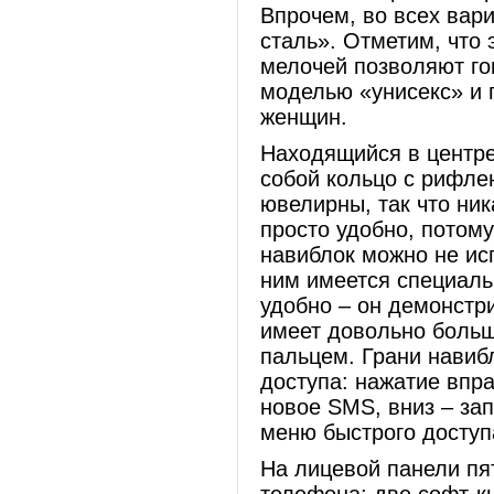
Впрочем, во всех вар
сталь». Отметим, что 
мелочей позволяют гов
моделью «унисекс» и 
женщин.
Находящийся в центре
собой кольцо с рифле
ювелирны, так что ник
просто удобно, потому
навиблок можно не ис
ним имеется специаль
удобно – он демонстр
имеет довольно больш
пальцем. Грани навиб
доступа: нажатие впра
новое SMS, вниз – зап
меню быстрого доступ
На лицевой панели пя