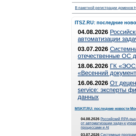
В пакетной регистрации доменов H
ITSZ.RU: последние нов
04.08.2026
Российск
автоматизации зада
03.07.2026
Системны
отечественные ОС д
18.06.2026
ГК «ЭОС»
«Весенний документ
16.06.2026
От децен
service: эксперты 
данных
MSKIT.RU: последние новости Мо
04.08.2026
Российский RPA-рын
от автоматизации задач к упр
процессами и AI
03.07.2026
Системные програ