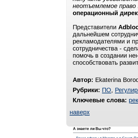
неотъемлемое право 
операционный директ
Представители
Adbloc
дальнейшем сотруднич
рекламодателями и пр
сотрудничества - сде
помочь в создании н
способствовать разви
Автор:
Ekaterina Boro
Рубрики:
ПО
,
Регули
Ключевые слова:
ре
наверх
А знаете ли Вы что?