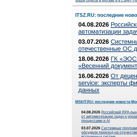
Ваши офисы в Москве и в Санкт-Пе
ITSZ.RU: последние нов
04.08.2026
Российск
автоматизации зада
03.07.2026
Системны
отечественные ОС д
18.06.2026
ГК «ЭОС»
«Весенний документ
16.06.2026
От децен
service: эксперты 
данных
MSKIT.RU: последние новости Мо
04.08.2026
Российский RPA-рын
от автоматизации задач к упр
процессами и AI
03.07.2026
Системные програ
обсудили переход на отечеств
встроенных систем