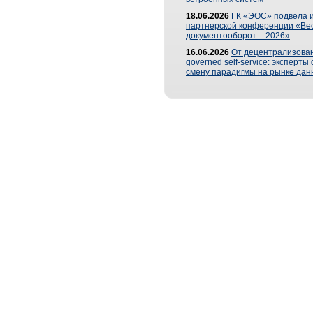
18.06.2026
ГК «ЭОС» подвела и
партнерской конференции «Ве
документооборот – 2026»
16.06.2026
От децентрализован
governed self-service: эксперт
смену парадигмы на рынке дан