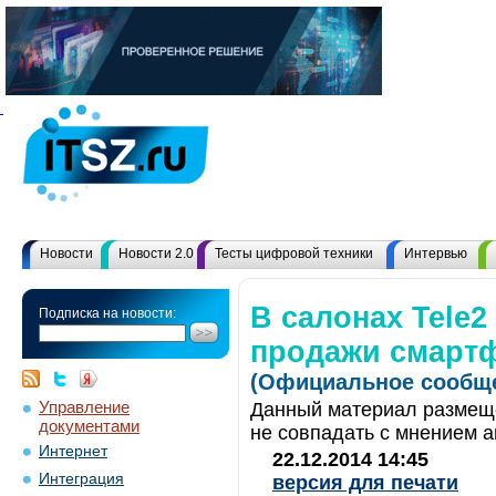
Новости
Новости 2.0
Тесты цифровой техники
Интервью
В салонах Tele2
Подписка на новости:
продажи смартф
(Официальное сообще
Управление
Данный материал размеще
документами
не совпадать с мнением а
Интернет
22.12.2014 14:45
Интеграция
версия для печати