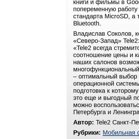
книги и фильмы в Goog
попеременную работу 
стандарта MicroSD, а
Bluetooth.
Владислав Соколов, к
«Северо-Запад» Tele2
«Tele2 всегда стреми
соотношение цены и к
наших салонов возмо
многофункциональный 
– оптимальный выбор 
операционной системы
подготовка к котором
это еще и выгодный п
можно воспользоватьс
Петербурга и Ленингра
Автор:
Tele2 Санкт-Пе
Рубрики:
Мобильная 