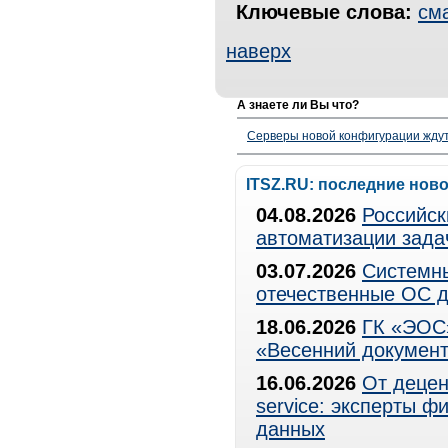
Ключевые слова:
см
наверх
А знаете ли Вы что?
Серверы новой конфигурации ждут 
ITSZ.RU: последние нов
04.08.2026
Российск
автоматизации зада
03.07.2026
Системны
отечественные ОС д
18.06.2026
ГК «ЭОС»
«Весенний документ
16.06.2026
От децен
service: эксперты 
данных