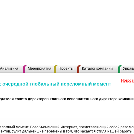
Н
Аналитика
Мероприятия
Проекты
Каталог компаний
Управ
Новост
 очередной глобальный переломный момент
дателя совета директоров, главного исполнительного директора компани
реломный момент. Всеобъемлющий Интернет, представляющий собой револю
ектов, сулит дальнейшие перемены в том, что касается стиля нашей работы,