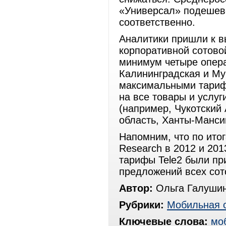
«Универсал» подешеве
соответственно.
Аналитики пришли к в
корпоративной сотовой
минимум четыре опера
Калининградская и Му
максимальными тариф
на все товары и услуг
(например, Чукотский
область, Ханты-Манси
Напомним, что по ит
Research в 2012 и 201
тарифы Tele2 были п
предложений всех сот
Автор:
Ольга Галуши
Рубрики:
Мобильная 
Ключевые слова:
мо