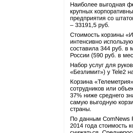
Наиболее выгодная фе
крупных корпоративны
предприятия со штато
– 33191,5 руб.
Стоимость корзины «И
интенсивно использую
составила 344 руб. в 
России (590 руб. в мес
Набор услуг для руко
«Безлимит») у Tele2 н
Корзина «Телеметрия»
сотрудников или объект
37% ниже среднего зн
самую выгодную корзи
страны.
По данным ComNews Re
2014 года стоимость 
снижаться. Среднерос