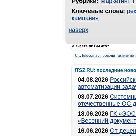
Рубрики:
Маркетинг
,
Ключевые слова:
ре
кампания
наверх
А знаете ли Вы что?
CityTelecom.ru проводит активную
ITSZ.RU: последние нов
04.08.2026
Российск
автоматизации зада
03.07.2026
Системны
отечественные ОС д
18.06.2026
ГК «ЭОС»
«Весенний документ
16.06.2026
От децен