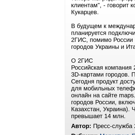
клиентам", - говорит
Кукарцев.
В будущем к междуна
планируется подключи
2ГИС, помимо России 
городов Украины и Ит
О 2ГИС
Российская компания 
3D-картами городов. 
Сегодня продукт дост
для мобильных телефо
онлайн на сайте maps
городов России, вклю
Казахстан, Украина).
превышает 14 млн.
Автор:
Пресс-служба