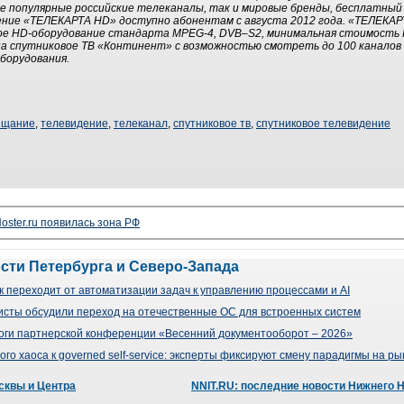
е популярные российские телеканалы, так и мировые бренды, бесплатный
ние «ТЕЛЕКАРТА HD» доступно абонентам с августа 2012 года. «ТЕЛЕКАРТ
ное HD-оборудование стандарта MPEG-4, DVB–S2, минимальная стоимость
а спутниковое ТВ «Континент» с возможностью смотреть до 100 каналов 
борудования.
ещание
,
телевидение
,
телеканал
,
спутниковое тв
,
спутниковое телевидение
oster.ru появилась зона РФ
ости Петербурга и Северо-Запада
 переходит от автоматизации задач к управлению процессами и AI
сты обсудили переход на отечественные ОС для встроенных систем
оги партнерской конференции «Весенний документооборот – 2026»
го хаоса к governed self-service: эксперты фиксируют смену парадигмы на р
сквы и Центра
NNIT.RU: последние новости Нижнего 