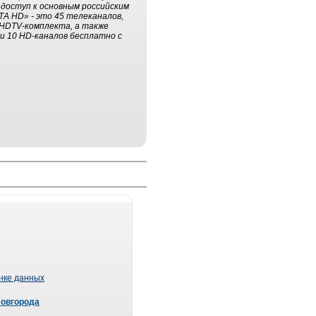
 доступ к основным российским
А HD» - это 45 телеканалов,
 HDTV-комплекта, а также
и 10 HD-каналов бесплатно с
ынке данных
Новгорода