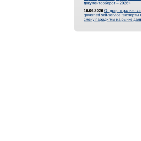
документооборот – 2026»
16.06.2026
От децентрализован
governed self-service: эксперт
смену парадигмы на рынке дан