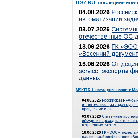
ITSZ.RU: последние нов
04.08.2026
Российск
автоматизации зада
03.07.2026
Системны
отечественные ОС д
18.06.2026
ГК «ЭОС»
«Весенний документ
16.06.2026
От децен
service: эксперты 
данных
MSKIT.RU: последние новости Мо
04.08.2026
Российский RPA-рын
от автоматизации задач к упр
процессами и AI
03.07.2026
Системные програ
обсудили переход на отечеств
встроенных систем
18.06.2026
ГК «ЭОС» подвела и
партнерской конференции «Ве