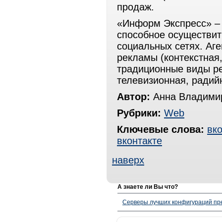
продаж.
«Информ Экспресс» – 
способное осуществи
социальных сетях. Аге
рекламы (контекстная
традиционные виды ре
телевизионная, радий
Автор:
Анна Владими
Рубрики:
Web
Ключевые слова:
вко
вконтакте
наверх
А знаете ли Вы что?
Серверы лучших конфигураций пре