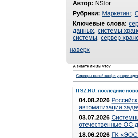
Автор:
NStor
Рубрики:
Маркетинг
,
Ключевые слова:
се
данных
,
системы хран
системы
,
сервер хран
наверх
А знаете ли Вы что?
Серверы новой конфигурации ждут 
ITSZ.RU: последние нов
04.08.2026
Российск
автоматизации зада
03.07.2026
Системны
отечественные ОС д
18.06.2026
ГК «ЭОС»