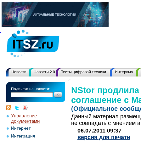
Новости
Новости 2.0
Тесты цифровой техники
Интервью
NStor продлила
Подписка на новости:
соглашение с Ma
(Официальное сообще
Управление
Данный материал размеще
документами
не совпадать с мнением а
Интернет
06.07.2011 09:37
Интеграция
версия для печати