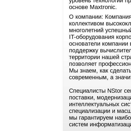
уровень технологий п
основе Maxtronic.
О компании: Компания
коллективом высокок
многолетний успешный
IT-оборудования корп
основатели компании 
поддержку вычислител
территории нашей стр
позволяет профессион
Мы знаем, как сделат
современным, а значи
Специалисты NStor се
поставки, модернизац
интеллектуальных сис
специализации и масш
мы гарантируем наиб
систем информатизац