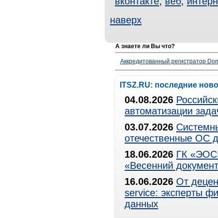
вконтакте
,
веб
,
интерн
наверх
А знаете ли Вы что?
Аккредитованный регистратор Dom
ITSZ.RU: последние нов
04.08.2026
Российск
автоматизации зада
03.07.2026
Системны
отечественные ОС д
18.06.2026
ГК «ЭОС»
«Весенний документ
16.06.2026
От децен
service: эксперты 
данных