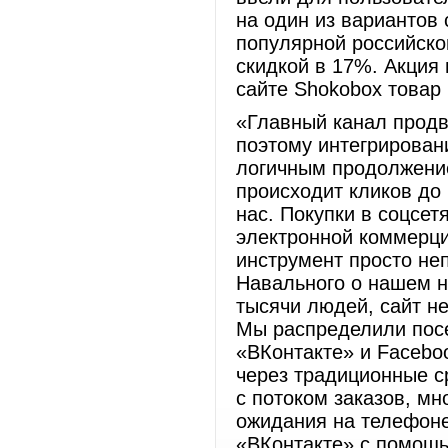
на один из вариантов 
популярной российско
скидкой в 17%. Акция
сайте Shokobox товар 
«Главный канал продви
поэтому интегрирован
логичным продолжени
происходит кликов до 
нас. Покупки в соцсет
электронной коммерци
инструмент просто не
Навального о нашем н
тысячи людей, сайт не
Мы распределили посе
«ВКонтакте» и Facebo
через традиционные с
с потоком заказов, мн
ожидания на телефоне
«ВКонтакте» с помощь