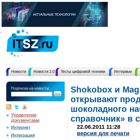
Новости
Новости 2.0
Тесты цифровой техники
Интервью
Shokobox и Mag
Подписка на новости:
открывают прод
шоколадного н
Управление
справочник» в 
документами
22.06.2011 11:28
Интернет
версия для печати
Интеграция