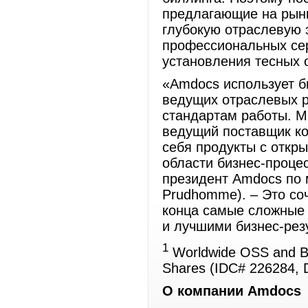
предлагающие на рынк
глубокую отраслевую 
профессиональных се
установления тесных 
«Amdocs использует б
ведущих отраслевых 
стандартам работы. М
ведущий поставщик к
себя продукты с откры
области бизнес-процес
президент Amdocs по 
Prudhomme). – Это со
конца самые сложные
и лучшими бизнес-рез
1
Worldwide OSS and Bi
Shares (IDC# 226284,
О компании Amdocs