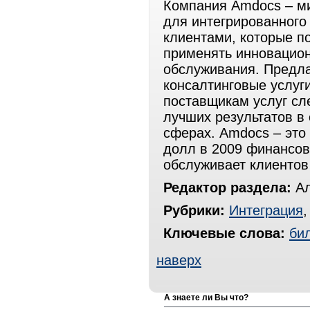
Компания Amdocs – м
для интегрированного
клиентами, которые п
применять инновацио
обслуживания. Предл
консалтинговые услуг
поставщикам услуг сл
лучших результатов в
сферах. Amdocs – это
долл в 2009 финансово
обслуживает клиентов 
Редактор раздела:
Ал
Рубрики:
Интеграция
Ключевые слова:
би
наверх
А знаете ли Вы что?