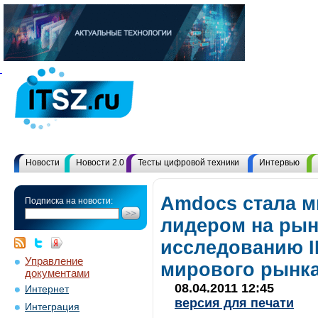
Новости
Новости 2.0
Тесты цифровой техники
Интервью
Amdocs стала 
Подписка на новости:
лидером на рын
исследованию I
Управление
мирового рынк
документами
08.04.2011 12:45
Интернет
версия для печати
Интеграция