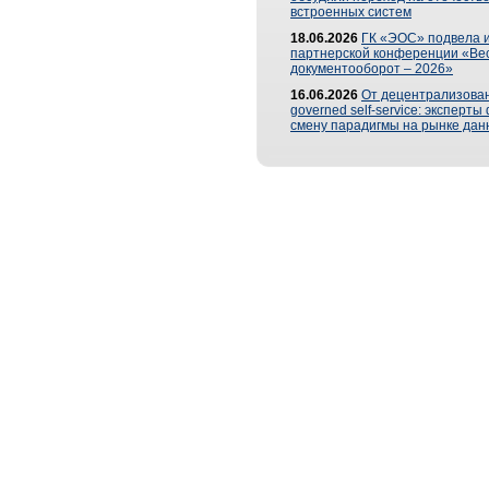
встроенных систем
18.06.2026
ГК «ЭОС» подвела и
партнерской конференции «Ве
документооборот – 2026»
16.06.2026
От децентрализован
governed self-service: эксперт
смену парадигмы на рынке дан