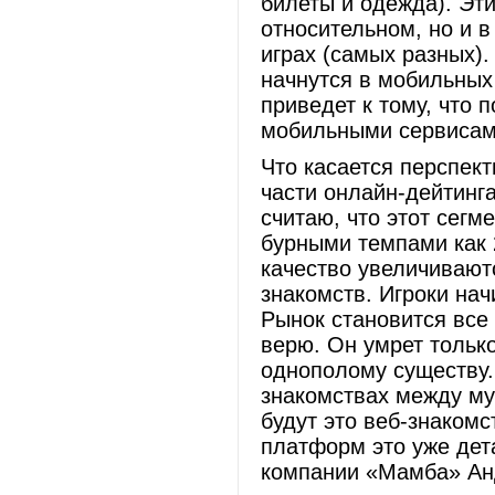
билеты и одежда). Эт
относительном, но и 
играх (самых разных)
начнутся в мобильных
приведет к тому, что 
мобильными сервисами
Что касается перспект
части онлайн-дейтинг
считаю, что этот сегме
бурными темпами как 2
качество увеличивают
знакомств. Игроки на
Рынок становится все 
верю. Он умрет тольк
однополому существу.
знакомствах между му
будут это веб-знакомс
платформ это уже дет
компании «Мамба» Ан