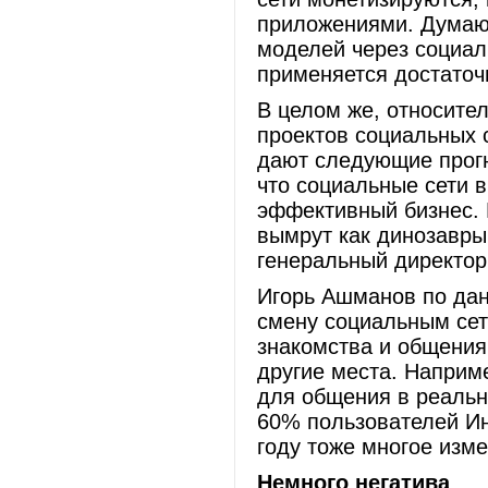
приложениями. Думаю
моделей через социал
применяется достаточ
В целом же, относите
проектов социальных с
дают следующие прогн
что социальные сети 
эффективный бизнес. 
вымрут как динозавры,
генеральный директор
Игорь Ашманов по дан
смену социальным сет
знакомства и общения
другие места. Наприм
для общения в реальн
60% пользователей Ин
году тоже многое изме
Немного негатива