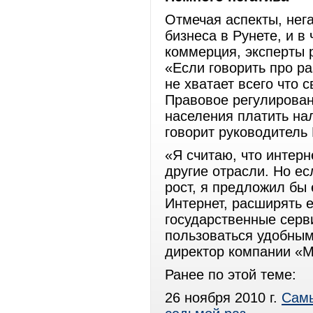
Отмечая аспекты, нег
бизнеса в Рунете, и в
коммерция, эксперты
«Если говорить про р
не хватает всего что 
Правовое регулирован
населения платить на
говорит руководитель 
«Я считаю, что интерн
другие отрасли. Но ес
рост, я предложил бы
Интернет, расширять 
государственные серв
пользоваться удобным
директор компании «
Ранее по этой теме:
26 ноября 2010 г.
Самы