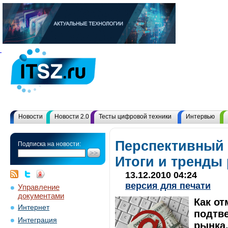
Новости
Новости 2.0
Тесты цифровой техники
Интервью
Перспективный 
Подписка на новости:
Итоги и тренды
13.12.2010 04:24
версия для печати
Управление
документами
Как от
Интернет
подтве
Интеграция
рынка