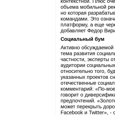
контекстной. Плюс оч
объема мобильной рек
но которая разрабаты
командами. Это означ
платформу, а еще чер
добавляет Федор Вири
Социальный бум
Активно обсуждаемой
тема развития социаль
частности, эксперты о
аудитории социальных 
относительно того, бу
указанных проектов с
отечественные социал
комментарий: «По-мое
говорит о диверсифик
предпочтений. «Золото
может перекрыть дорог
Facebook и Twitter», 