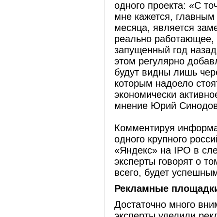
одного проекта: «C то
мне кажется, главным 
месяца, является зам
реально работающее, ч
запущенный год назад
этом регулярно добав
будут видны лишь чере
которым надоело стоят
экономически активно
мнение Юрий Синодов
Комментируя информа
одного крупного росси
«Яндекс» на IPO в сл
эксперты говорят о то
всего, будет успешным
Рекламные площадк
Достаточно много вн
эксперты уделили рек