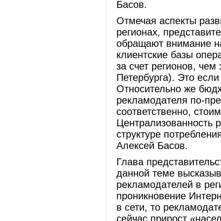
Басов.
Отмечая аспекты разв
регионах, представит
обращают внимание н
клиентские базы опер
за счет регионов, чем
Петербурга). Это если
Относительно же бюдж
рекламодателя по-пре
соответственно, стоим
Централизованность р
структуре потреблени
Алексей Басов.
Глава представительс
данной теме высказыв
рекламодателей в рег
проникновение Интерн
в сети, то рекламодат
сейчас прирост «насел