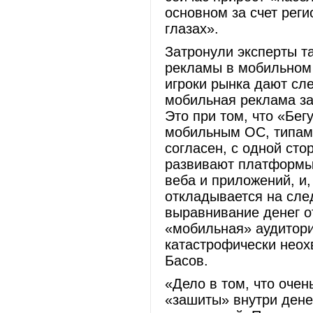
основном за счет реги
глазах».
Затронули эксперты т
рекламы в мобильном 
игроки рынка дают сл
мобильная реклама за
Это при том, что «Бег
мобильным ОС, типам 
согласен, с одной сто
развивают платформы
веба и приложений, и,
откладывается на сле
выравнивание денег о
«мобильная» аудитори
катастрофически неох
Басов.
«Дело в том, что оче
«зашиты» внутри дене