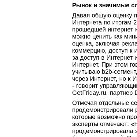
Рынок и значимые с
Давая общую оценку 
Интернета по итогам 2
прошедшей интернет-
можно ценить
как мин
оценка, включая рекл
коммерцию, доступ к 
за доступ в Интернет 
Интернет. При этом го
учитываю b2b-сегмент,
через Интернет, но к
- говорит управляющи
GetFriday.ru, партнер 
Отмечая отдельные се
продемонстрировали ро
которые возможно про
эксперты отмечают: «
продемонстрировала э