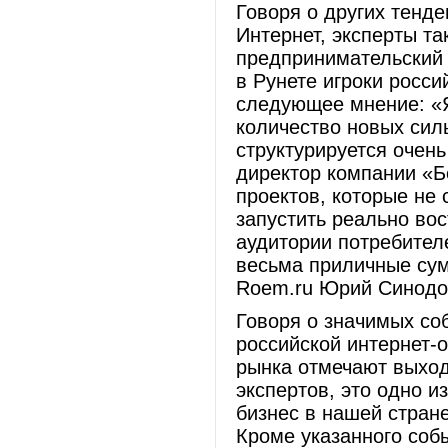
Говоря о других тенде
Интернет, эксперты та
предпринимательский 
в Рунете игроки росс
следующее мнение: «
количество новых сил
структурируется очень
директор компании «Б
проектов, которые не 
запустить реально во
аудитории потребител
весьма приличные сум
Roem.ru Юрий Синодо
Говоря о значимых со
российской интернет-о
рынка отмечают выход
экспертов, это одно из
бизнес в нашей стран
Кроме указанного соб