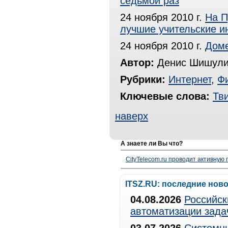
седьмой раз
24 ноября 2010 г.
На П
лучшие учительские и
24 ноября 2010 г.
Доме
Автор:
Денис Шишули
Рубрики:
Интернет
,
Ф
Ключевые слова:
Тв
наверх
А знаете ли Вы что?
CityTelecom.ru проводит активную
ITSZ.RU: последние нов
04.08.2026
Российск
автоматизации зада