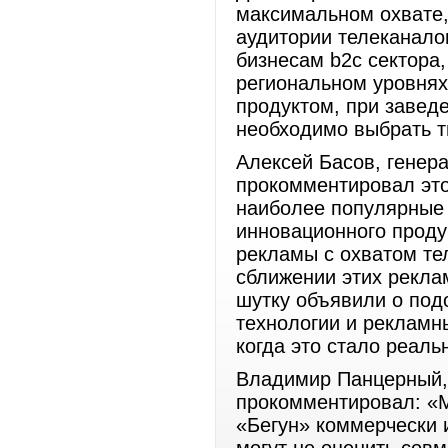
максимальном охвате,
аудитории телеканало
бизнесам b2c сектор
региональном уровнях
продуктом, при завед
необходимо выбрать т
Алексей Басов, генер
прокомментировал это
наиболее популярные
инновационного проду
рекламы с охватом те
сближении этих рекла
шутку объявили о под
технологии и рекламны
когда это стало реаль
Владимир Панцерный,
прокомментировал: «М
«Бегун» коммерчески 