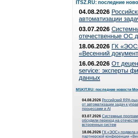
ITSZ.RU: последние нов
04.08.2026
Российск
автоматизации зада
03.07.2026
Системны
отечественные ОС д
18.06.2026
ГК «ЭОС»
«Весенний документ
16.06.2026
От децен
service: эксперты 
данных
MSKIT.RU: последние новости Мо
04.08.2026
Российский RPA-рын
от автоматизации задач к упр
процессами и AI
03.07.2026
Системные програ
обсудили переход на отечеств
встроенных систем
18.06.2026
ГК «ЭОС» подвела и
партнерской конференции «Ве