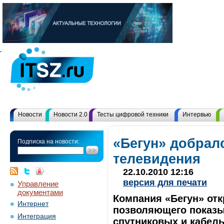
Новости
Новости 2.0
Тесты цифровой техники
Интервью
«Бегун» добрал
Подписка на новости:
телевидения
22.10.2010 12:16
версия для печати
Управление
документами
Компания «Бегун» отк
Интернет
позволяющего показы
Интеграция
спутниковых и кабел