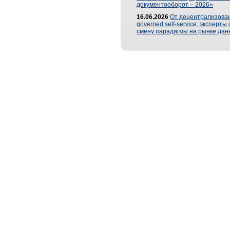
документооборот – 2026»
16.06.2026
От децентрализован
governed self-service: эксперт
смену парадигмы на рынке дан