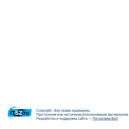
Copyright . Все права защищены
При полном или частичном использовании материалов с
Разработка и поддержка сайта —
Петерлинк Веб