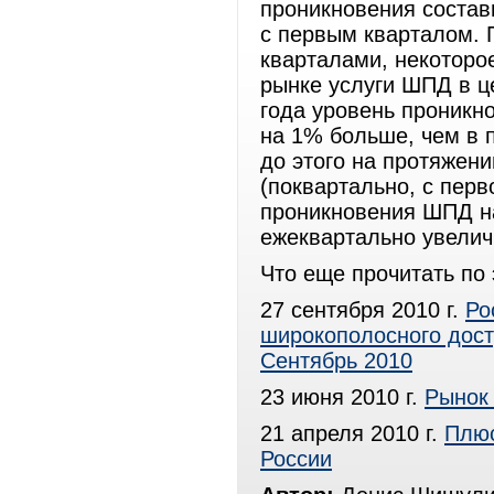
проникновения состав
с первым кварталом. 
кварталами, некоторо
рынке услуги ШПД в ц
года уровень проникн
на 1% больше, чем в 
до этого на протяжен
(поквартально, с перв
проникновения ШПД н
ежеквартально уве
Что еще прочитать по 
27 сентября 2010 г.
Ро
широкополосного досту
Сентябрь 2010
23 июня 2010 г.
Рынок
21 апреля 2010 г.
Плюс
России