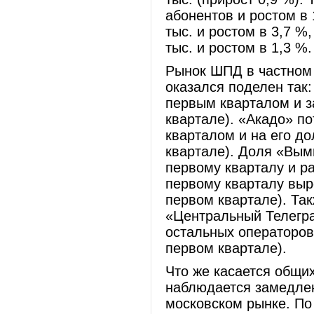
абонентов и ростом в 
тыс. и ростом в 3,7 %
тыс. и ростом в 1,3 %.
Рынок ШПД в частном 
оказался поделен так
первым кварталом и з
квартале). «Акадо» п
кварталом и на его д
квартале). Доля «Вым
первому кварталу и р
первому кварталу выр
первом квартале). Та
«Центральный Телегра
остальных операторов
первом квартале).
Что же касается общих
наблюдается замедле
московском рынке. По 