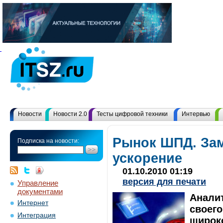
Новости
Новости 2.0
Тесты цифровой техники
Интервью
Рынок ШПД. За
Подписка на новости:
ускорение
01.10.2010 01:19
версия для печати
Управление
документами
Аналит
Интернет
своего
Интеграция
широко