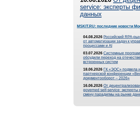
service: эксперты 
данных
MSKIT.RU: последние новости Мо
04.08.2026
Российский RPA-рын
от автоматизации задач к упр
процессами и AI
03.07.2026
Системные програ
обсудили переход на отечеств
встроенных систем
18.06.2026
ГК «ЭОС» подвела и
партнерской конференции «Ве
документооборот – 2026»
16.06.2026
От децентрализован
governed self-service: эксперт
смену парадигмы на рынке дан