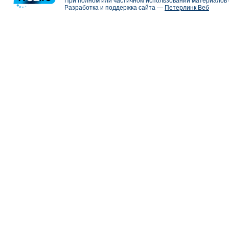
При полном или частичном использовании материалов с
Разработка и поддержка сайта —
Петерлинк Веб